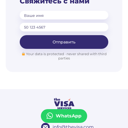
Свяжитесь с нами
Ваше имя
Отправить
Your data is protected · never shared with third
parties
WhatsApp
info@thevisa.com