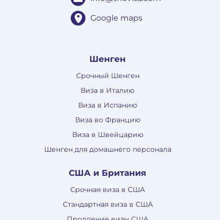
Google maps
Шенген
Срочный Шенген
Виза в Италию
Виза в Испанию
Виза во Францию
Виза в Швейцарию
Шенген для домашнего персонала
США и Британия
Срочная виза в США
Стандартная виза в США
Продление визы США