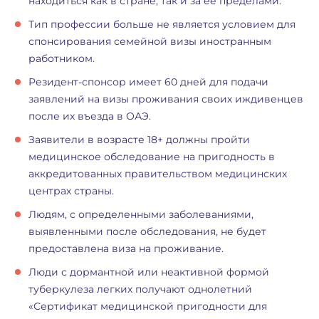
находиться как в стране, так и за ее пределами.
Тип профессии больше не является условием для
спонсирования семейной визы иностранным
работником.
Резидент-спонсор имеет 60 дней для подачи
заявлений на визы проживания своих иждивенцев
после их въезда в ОАЭ.
Заявители в возрасте 18+ должны пройти
медицинское обследование на пригодность в
аккредитованных правительством медицинских
центрах страны.
Людям, с определенными заболеваниями,
выявленными после обследования, не будет
предоставлена виза на проживание.
Люди с дормантной или неактивной формой
туберкулеза легких получают однолетний
«Сертификат медицинской пригодности для