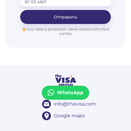
Отправить
Your data is protected · never shared with third
parties
WhatsApp
info@thevisa.com
Google maps