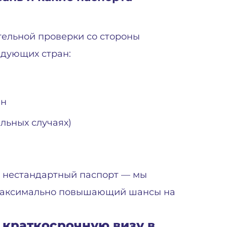
ельной проверки со стороны
едующих стран:
ан
льных случаях)
ас нестандартный паспорт — мы
 максимально повышающий шансы на
 краткосрочную визу в