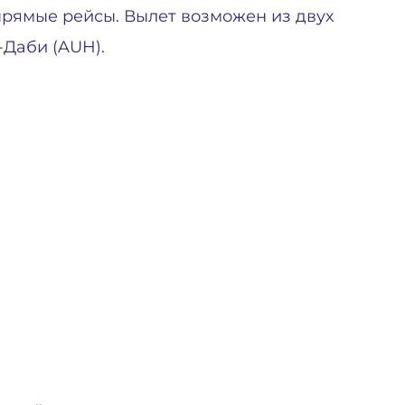
рямые рейсы. Вылет возможен из двух
-Даби (AUH).