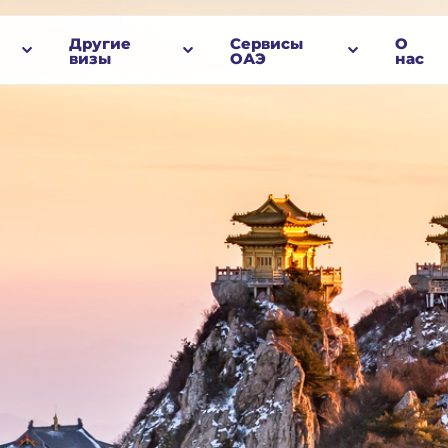
Другие
Сервисы
О
визы
ОАЭ
нас