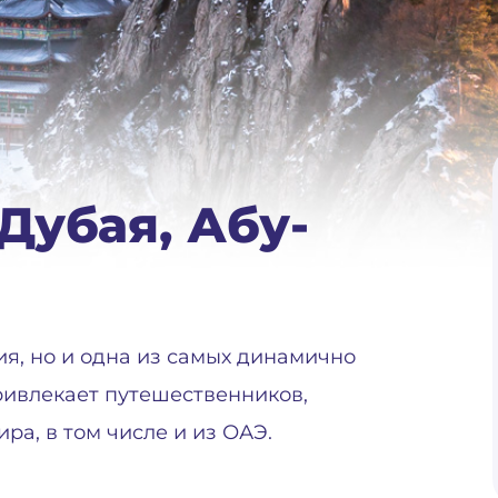
Дубая, Абу-
ия, но и одна из самых динамично
ривлекает путешественников,
ра, в том числе и из ОАЭ.