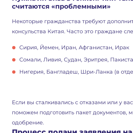
считаются «проблемными»
Некоторые гражданства требуют дополнит
консульства Китая. Часто это граждане сл
Сирия, Йемен, Иран, Афганистан, Ирак
Сомали, Ливия, Судан, Эритрея, Пакист
Нигерия, Бангладеш, Шри-Ланка (в отде
Если вы сталкивались с отказами или у в
поможем подготовить пакет документов,
одобрение.
Процесс подачи заявления на