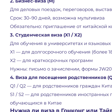
2. Бизнес-виза (M)
Для деловых поездок, переговоров, выстав
Срок: 30–90 дней, возможна мультивиза
Обязательно: приглашение от китайской 
3. Студенческая виза (X1 / X2)
Для обучения в университетах и языковых
X1 — для долгосрочного обучения (более 1
X2 — для краткосрочных программ
Нужны: письмо о зачислении, формы JW201
4. Виза для посещения родственников (Q 
Q1 / Q2 — для родственников граждан Кит
S1 / S2 — для родственников иностранных
обучающихся в Китае
Нужна ли виза в Гонконг или Тай