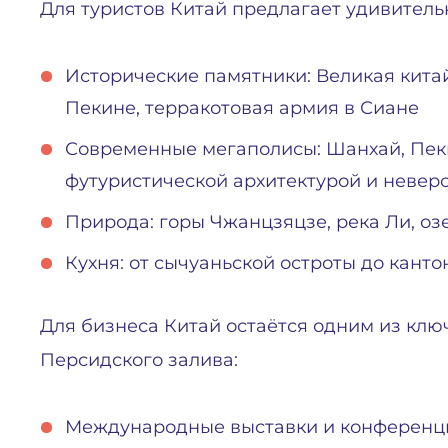
Для туристов Китай предлагает удивитель
Исторические памятники: Великая китай
Пекине, терракотовая армия в Сиане
Современные мегаполисы: Шанхай, Пек
футуристической архитектурой и неве
Природа: горы Чжанцзяцзе, река Ли, оз
Кухня: от сычуаньской остроты до кант
Для бизнеса Китай остаётся одним из клю
Персидского залива:
Международные выставки и конференц