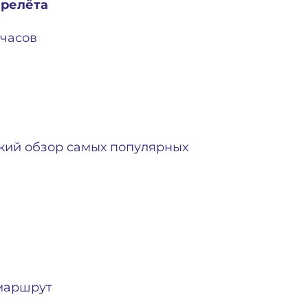
ерелёта
 часов
ткий обзор самых популярных
 маршрут