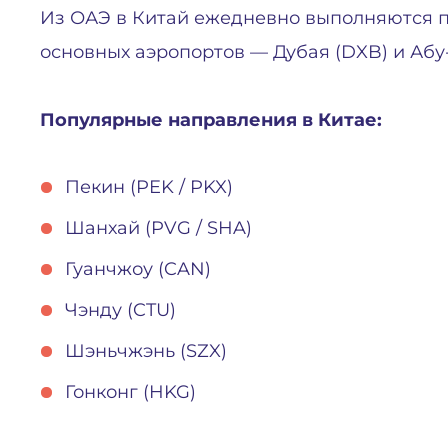
Из ОАЭ в Китай ежедневно выполняются п
основных аэропортов — Дубая (DXB) и Абу
Популярные направления в Китае:
Пекин (PEK / PKX)
Шанхай (PVG / SHA)
Гуанчжоу (CAN)
Чэнду (CTU)
Шэньчжэнь (SZX)
Гонконг (HKG)