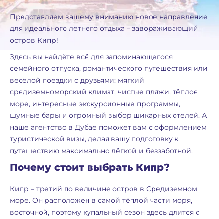
Представляем вашему вниманию новое направление
для идеального летнего отдыха – завораживающий
остров Кипр!
Здесь вы найдёте всё для запоминающегося
семейного отпуска, романтического путешествия или
весёлой поездки с друзьями: мягкий
средиземноморский климат, чистые пляжи, тёплое
море, интересные экскурсионные программы,
шумные бары и огромный выбор шикарных отелей. А
наше агентство в Дубае поможет вам с оформлением
туристической визы, делая вашу подготовку к
путешествию максимально лёгкой и беззаботной.
Почему стоит выбрать Кипр?
Кипр – третий по величине остров в Средиземном
море. Он расположен в самой тёплой части моря,
восточной, поэтому купальный сезон здесь длится с