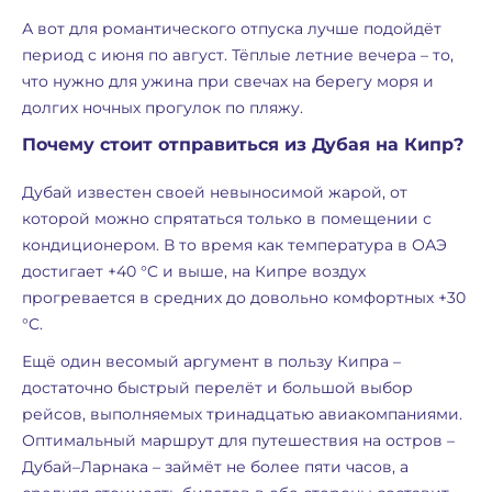
А вот для романтического отпуска лучше подойдёт
период с июня по август. Тёплые летние вечера – то,
что нужно для ужина при свечах на берегу моря и
долгих ночных прогулок по пляжу.
Почему стоит отправиться из Дубая на Кипр?
Дубай известен своей невыносимой жарой, от
которой можно спрятаться только в помещении с
кондиционером. В то время как температура в ОАЭ
достигает +40 °C и выше, на Кипре воздух
прогревается в средних до довольно комфортных +30
°C.
Ещё один весомый аргумент в пользу Кипра –
достаточно быстрый перелёт и большой выбор
рейсов, выполняемых тринадцатью авиакомпаниями.
Оптимальный маршрут для путешествия на остров –
Дубай–Ларнака – займёт не более пяти часов, а