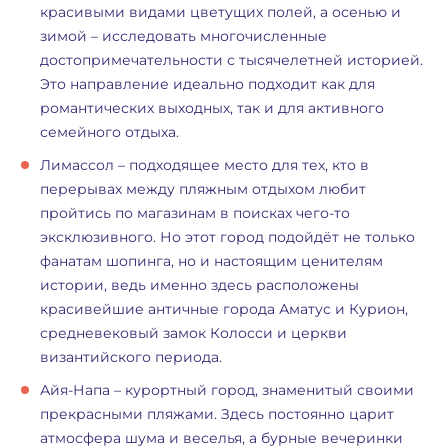
красивыми видами цветущих полей, а осенью и
зимой – исследовать многочисленные
достопримечательности с тысячелетней историей.
Это направление идеально подходит как для
романтических выходных, так и для активного
семейного отдыха.
Лимассол – подходящее место для тех, кто в
перерывах между пляжным отдыхом любит
пройтись по магазинам в поисках чего-то
эксклюзивного. Но этот город подойдёт не только
фанатам шопинга, но и настоящим ценителям
истории, ведь именно здесь расположены
красивейшие античные города Аматус и Курион,
средневековый замок Колосси и церкви
византийского периода.
Айя-Напа – курортный город, знаменитый своими
прекрасными пляжами. Здесь постоянно царит
атмосфера шума и веселья, а бурные вечеринки