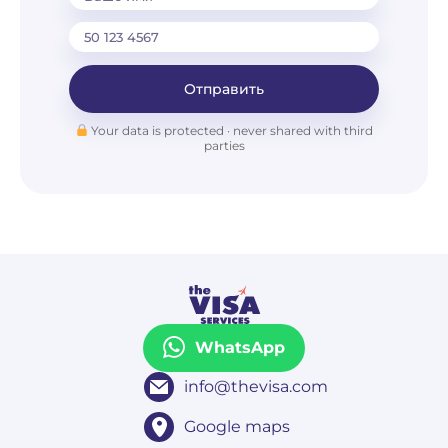
Отправить
Your data is protected · never shared with third
parties
WhatsApp
info@thevisa.com
Google maps