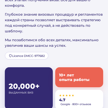
всех этапах получения визы. Всё для вашего
комфорта.
Глубокое знание визовых процедур и регламентов
каждой страны позволяет выстраивать стратегию
под конкретный случай, а не действовать по
шаблону.
Мы позаботимся обо всех деталях, максимально
увеличив ваши шансы на успех.
Licence DMCC-977682
10+ лет
опыта работы
20,000+
ВЫДАННЫХ ВИЗ
★★★★★
4.7
Google · 800+ отзывов