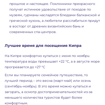
прошлое и настоящее. Поклонники прекрасного
получат истинное удовольствие от походов по
музеям, гурманы насладятся блюдами балканской и
греческой кухонь, а любители расслабиться придут
в восторг от древних византийских бань и
современных спа-центров.
Лучшее время для посещения Кипра
На Кипре комфортно купаться с июня по ноябрь:
температура воды превышает +22 °C, а в августе море
прогревается до +27 °C
Если вы планируете семейное путешествие, то
лучший период – это весна (март-май) или осень
(сентябрь-ноябрь). В это время можно купаться и
загорать, а осмотр достопримечательностей из-за
меньшего количества туристов будет более
комфортным.