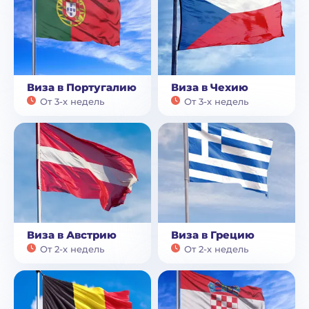
Виза в Португалию
Виза в Чехию
От 3-х недель
От 3-х недель
Виза в Австрию
Виза в Грецию
От 2-х недель
От 2-х недель