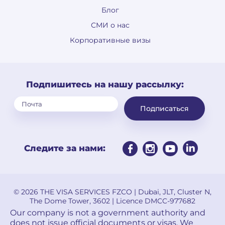
Блог
СМИ о нас
Корпоративные визы
Подпишитесь на нашу рассылку:
Подписаться
Следите за нами:
© 2026 THE VISA SERVICES FZCO | Dubai, JLT, Cluster N,
The Dome Tower, 3602 | Licence DMCC-977682
Our company is not a government authority and
does not issue official documents or visas. We