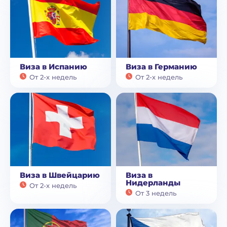
Виза в Испанию
Виза в Германию
От 2-х недель
От 2-х недель
Виза в Швейцарию
Виза в
Нидерланды
От 2-х недель
От 3 недель