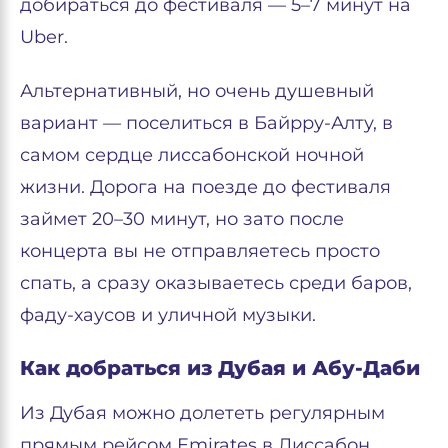
добираться до фестиваля — 5–7 минут на
Uber.
Альтернативный, но очень душевный
вариант — поселиться в Байрру-Алту, в
самом сердце лиссабонской ночной
жизни. Дорога на поезде до фестиваля
займет 20–30 минут, но зато после
концерта вы не отправляетесь просто
спать, а сразу оказываетесь среди баров,
фаду-хаусов и уличной музыки.
Как добраться из Дубая и Абу-Даби
Из Дубая можно долететь регулярным
прямым рейсом Emirates в Лиссабон.