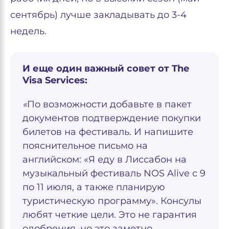
сентябрь) лучше закладывать до 3-4
недель.
И еще один важный совет от The
Visa Services:
«
По возможности добавьте в пакет
документов подтверждение покупки
билетов на фестиваль. И напишите
пояснительное письмо на
английском: «Я еду в Лиссабон на
музыкальный фестиваль NOS Alive с 9
по 11 июля, а также планирую
туристическую программу». Консулы
любят четкие цели. Это не гарантия
одобрения, но это заметно