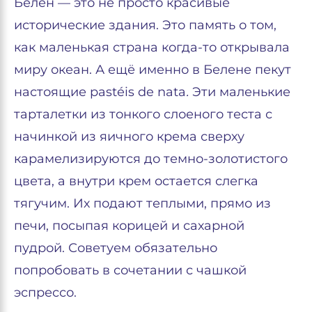
Белен — это не просто красивые
исторические здания. Это память о том,
как маленькая страна когда-то открывала
миру океан. А ещё именно в Белене пекут
настоящие pastéis de nata
.
Эти маленькие
тарталетки из тонкого слоеного теста с
начинкой из яичного крема сверху
карамелизируются до темно-золотистого
цвета, а внутри крем остается слегка
тягучим. Их подают теплыми, прямо из
печи, посыпая корицей и сахарной
пудрой. Советуем обязательно
попробовать в сочетании с чашкой
эспрессо.