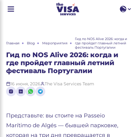
RU
EN
RU
Гид по NOS Alive 2026: когда и
Главная
Blog
Мероприятия
где пройдет главный летний
фестиваль Португалии
Гид по NOS Alive 2026: когда и
где пройдет главный летний
фестиваль Португалии
16 июня, 2026
The Visa Services Team
Представьте: вы стоите на Passeio
Marítimo de Algés — бывшей парковке,
которая на три дня превращается в