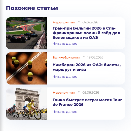
Похожие статьи
07.07.2026
Мероприятия
Гран-при Бельгии 2026 в Спа-
Франкоршам: полный гайд для
болельщиков из ОАЭ
Читать далее
18.06.2026
Великобритания
Уимблдон 2026 из ОАЭ: билеты,
маршрут и виза
Читать далее
02.06.2026
Мероприятия
Гонка быстрее ветра: магия Tour
de France 2026
Читать далее