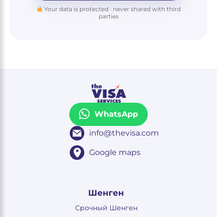
Your data is protected · never shared with third
parties
WhatsApp
info@thevisa.com
Google maps
Шенген
Срочный Шенген