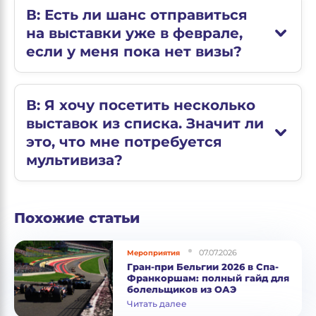
В: Есть ли шанс отправиться
на выставки уже в феврале,
если у меня пока нет визы?
В: Я хочу посетить несколько
выставок из списка. Значит ли
это, что мне потребуется
мультивиза?
Похожие статьи
07.07.2026
Мероприятия
Гран-при Бельгии 2026 в Спа-
Франкоршам: полный гайд для
болельщиков из ОАЭ
Читать далее