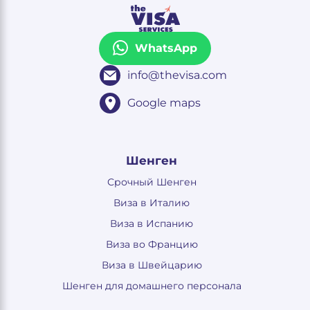
WhatsApp
info@thevisa.com
Google maps
Шенген
Срочный Шенген
Виза в Италию
Виза в Испанию
Виза во Францию
Виза в Швейцарию
Шенген для домашнего персонала