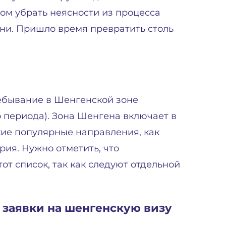
гом убрать неясности из процесса
ни. Пришло время превратить столь
ребывание в Шенгенской зоне
о периода). Зона Шенгена включает в
акие популярные направления, как
рия. Нужно отметить, что
от список, так как следуют отдельной
 заявки на шенгенскую визу