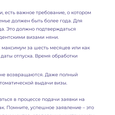
, есть важное требование, о котором
емье должен быть более года. Для
да. Это должно подтверждаться
ентскими визами няни.
к максимум за шесть месяцев или как
 даты отпуска. Время обработки
 не возвращаются. Даже полный
втоматической выдачи визы.
ться в процессе подачи заявки на
ак. Помните, успешное заявление – это