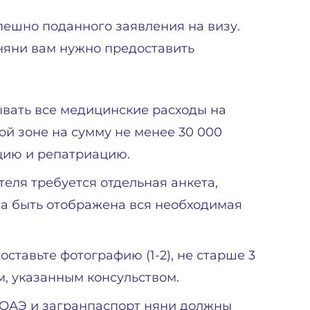
пешно поданного заявления на визу.
няни вам нужно предоставить
ывать все медицинские расходы на
ой зоне на сумму не менее 30 000
цию и репатриацию.
теля требуется отдельная анкета,
на быть отображена вся необходимая
ставьте фотографию (1-2), не старше 3
, указанным консульством.
 ОАЭ и загранпаспорт няни должны