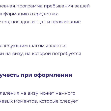
дневная программа пребывания вашей
информацию о средствах
в, поездов и т. д.) и проживание
, следующим шагом является
и на визу, на которой потребуется
 учесть при оформлении
явления на визу может намного
чевых моментов, которые следует