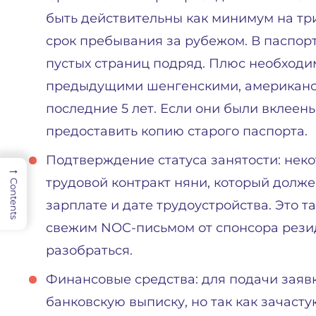
быть действительны как минимум на тр
срок пребывания за рубежом. В паспор
пустых страниц подряд. Плюс необходи
предыдущими шенгенскими, американс
последние 5 лет. Если они были вклеены
предоставить копию старого паспорта.
Подтверждение статуса занятости: нек
→
трудовой контракт няни, который долж
Contents
зарплате и дате трудоустройства. Это 
свежим NOC-письмом от спонсора рези
разобраться.
Финансовые средства: для подачи заяв
банковскую выписку, но так как зачас