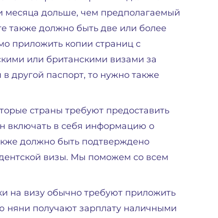
и месяца дольше, чем предполагаемый
те также должно быть две или более
мо приложить копии страниц с
кими или британскими визами за
 в другой паспорт, то нужно также
оторые страны требуют предоставить
ен включать в себя информацию о
также должно быть подтверждено
дентской визы. Мы поможем со всем
ки на визу обычно требуют приложить
тую няни получают зарплату наличными