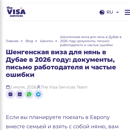
RU
EN
RU
Шенгенская виза для нянь в Дубае в
Главная
Blog
Шенген
2026 году: документы, письмо
работодателя и частые ошибки
Шенгенская виза для нянь в
Дубае в 2026 году: документы,
письмо работодателя и частые
ошибки
2 июля, 2026
The Visa Services Team
Если вы планируете поехать в Европу
вместе семьей и взять с собой няню, вам