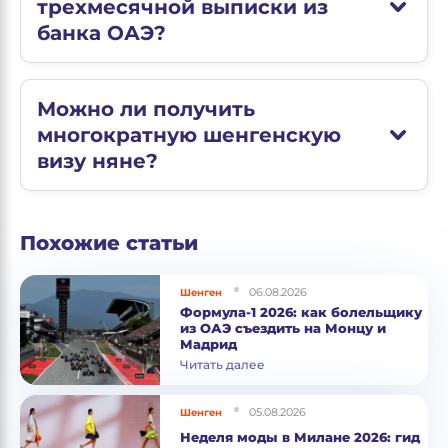
трехмесячной выписки из
банка ОАЭ?
Можно ли получить
многократную шенгенскую
визу няне?
Похожие статьи
06.08.2026
Шенген
Формула-1 2026: как болельщику
из ОАЭ съездить на Монцу и
Мадрид
Читать далее
05.08.2026
Шенген
Неделя моды в Милане 2026: гид