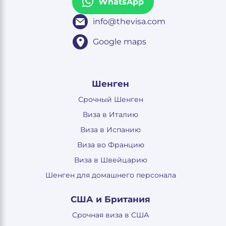
WhatsApp
info@thevisa.com
Google maps
Шенген
Срочный Шенген
Виза в Италию
Виза в Испанию
Виза во Францию
Виза в Швейцарию
Шенген для домашнего персонала
США и Британия
Срочная виза в США