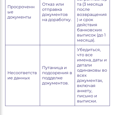
Отказ или
та (3 месяца
Просроченн
отправка
после
ые
документов
возвращения
документы
на доработку.
) и срок
действия
банковских
выписок (до 1
месяца).
Убедиться,
что все
имена, даты и
детали
Путаница и
одинаковы во
Несоответств
подозрения в
всех
ие данных
подделке
документах,
документов.
включая
анкету,
письмо и
выписки.