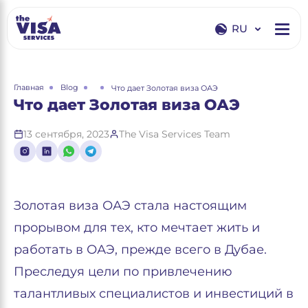
RU
EN
RU
Главная
Blog
Что дает Золотая виза ОАЭ
Что дает Золотая виза ОАЭ
13 сентября, 2023
The Visa Services Team
Золотая виза ОАЭ стала настоящим
прорывом для тех, кто мечтает жить и
работать в ОАЭ, прежде всего в Дубае.
Преследуя цели по привлечению
талантливых специалистов и инвестиций в