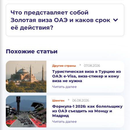
Что представляет собой
Золотая виза ОАЭ и каков срок
её действия?
Похожие статьи
07.08.2026
Другие страны
Туристическая виза в Турцию из
ОАЭ: e-Visa, виза-стикер и кому
виза не нужна
Читать далее
06.08.2026
Шенген
Формула-1 2026: как болельщику
из ОАЭ съездить на Монцу и
Мадрид
Читать далее