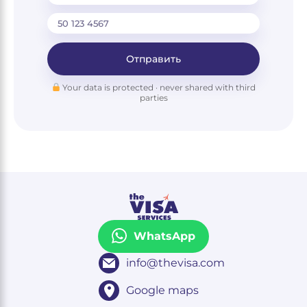
Отправить
Your data is protected · never shared with third
parties
WhatsApp
info@thevisa.com
Google maps