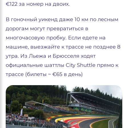
€122 за номер на двоих.
В гоночный уикенд даже 10 км по лесным
дорогам могут превратиться в
многочасовую пробку. Если едете на
машине, выезжайте к трассе не позднее 8
утра. Из Льежа и Брюсселя ходят
официальные шаттлы City Shuttle прямо к
трассе (билеты ~ €65 в день)