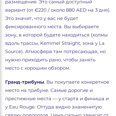
размещение. Это самый доступный
вариант (от €220 / около 880 AED на 3 дня).
Это значит, что у вас не будет
фиксированного места. Вы выбираете
зону, в которой будете находиться (холмы
вдоль трассы, Kemmel Straight, зона у La
Source). Атмосфера там потрясающая, но
нужно приходить рано, чтобы занять
место с хорошим обзором.
Гранд-трибуны
. Вы покупаете конкретное
место на трибуне. Самые дорогие и
престижные места — у старта и финиша и
у Eau Rouge. Оттуда видно знаменитую
связку поворотов. Цена сильно зависит от