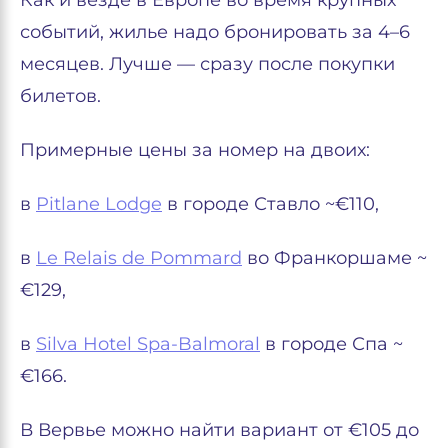
Как и везде в Европе во время крупных
событий, жилье надо бронировать за 4–6
месяцев. Лучше — сразу после покупки
билетов.
Примерные цены за номер на двоих:
в
Pitlane Lodge
в городе Ставло ~€110,
в
Le Relais de Pommard
во Франкоршаме ~
€129,
в
Silva Hotel Spa-Balmoral
в городе Спа ~
€166.
В Вервье можно найти вариант от €105 до