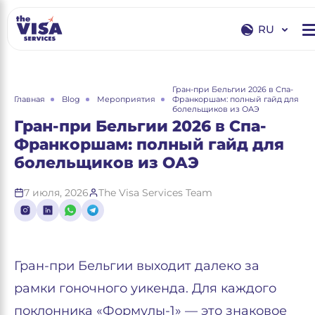
RU
EN
RU
Гран-при Бельгии 2026 в Спа-
Главная
Blog
Мероприятия
Франкоршам: полный гайд для
болельщиков из ОАЭ
Гран-при Бельгии 2026 в Спа-
Франкоршам: полный гайд для
болельщиков из ОАЭ
7 июля, 2026
The Visa Services Team
Гран-при Бельгии выходит далеко за
рамки гоночного уикенда. Для каждого
поклонника «Формулы-1» — это знаковое