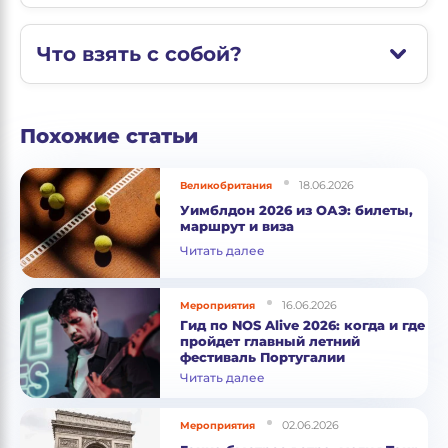
Что взять с собой?
Похожие статьи
18.06.2026
Великобритания
Уимблдон 2026 из ОАЭ: билеты,
маршрут и виза
Читать далее
16.06.2026
Мероприятия
Гид по NOS Alive 2026: когда и где
пройдет главный летний
фестиваль Португалии
Читать далее
02.06.2026
Мероприятия