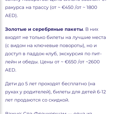
ракурса на трассу (от ~ €450 /от ~ 1800
AED).
Золотые и серебряные пакеты
. В них
входят не только билеты на лучшие места
(с видом на ключевые повороты), но и
доступ в паддок-клуб, экскурсия по пит-
лейн и обеды. Цены от ~ €650 /от ~2600
AED.
Дети до 5 лет проходят бесплатно (на
руках у родителей), билеты для детей 6-12
лет продаются со скидкой.
Важно: Спа-Франкоршам — одна из