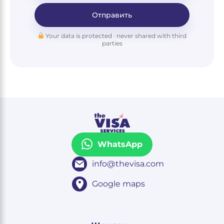
Отправить
Your data is protected · never shared with third
parties
WhatsApp
info@thevisa.com
Google maps