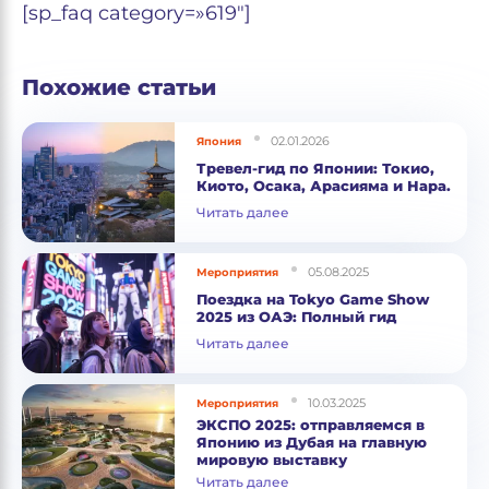
[sp_faq category=»619″]
Похожие статьи
02.01.2026
Япония
Тревел-гид по Японии: Токио,
Киото, Осака, Арасияма и Нара.
Читать далее
05.08.2025
Мероприятия
Поездка на Tokyo Game Show
2025 из ОАЭ: Полный гид
Читать далее
10.03.2025
Мероприятия
ЭКСПО 2025: отправляемся в
Японию из Дубая на главную
мировую выставку
Читать далее