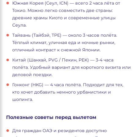
Южная Корея (Сеул, ICN) — всего 2 часа лёта от
Токио. Можно легко совместить две страны:
древние храмы Киото и современные улицы
Сеула.
Тайвань (Тайбэй, TPE) — около 3 часов полёта.
Тёплый климат, уличная еда и ночные рынки,
отличный контраст к снежной Японии.
Китай (Шанхай, PVG / Пекин, PEK) — 3-4 часа
полёта. Удобный вариант для короткого визита или
деловой поездки.
Гонконг (HKG) — 4 часа полёта. Подходит для тех,
кто хочет добавить немного урбанистики и
шопинга.
Полезные советы перед вылетом
Для граждан ОАЭ и резидентов доступно