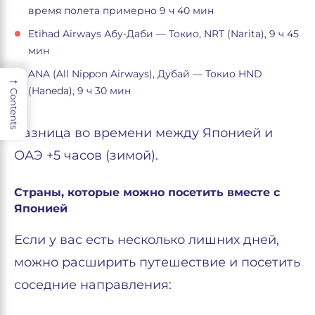
время полета примерно 9 ч 40 мин
Etihad Airways Абу-Даби — Токио, NRT (Narita), 9 ч 45
мин
ANA (All Nippon Airways), Дубай — Токио HND
→
(Haneda), 9 ч 30 мин
Contents
Разница во времени между Японией и
ОАЭ +5 часов (зимой).
Страны, которые можно посетить вместе с
Японией
Если у вас есть несколько лишних дней,
можно расширить путешествие и посетить
соседние направления: