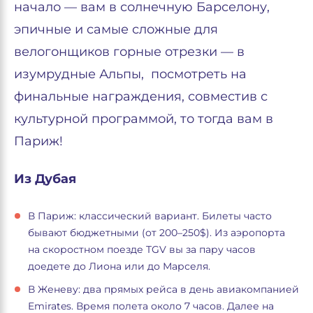
начало — вам в солнечную Барселону,
эпичные и самые сложные для
велогонщиков горные отрезки — в
изумрудные Альпы, посмотреть на
финальные награждения, совместив с
культурной программой, то тогда вам в
Париж!
Из Дубая
В Париж: классический вариант. Билеты часто
бывают бюджетными (от 200–250$). Из аэропорта
на скоростном поезде TGV вы за пару часов
доедете до Лиона или до Марселя.
В Женеву: два прямых рейса в день авиакомпанией
Emirates. Время полета около 7 часов. Далее на