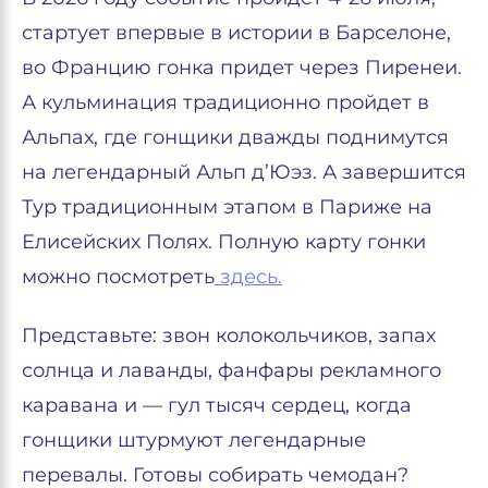
стартует впервые в истории в Барселоне,
во Францию гонка придет через Пиренеи.
А кульминация традиционно пройдет в
Альпах, где гонщики дважды поднимутся
на легендарный Альп д’Юэз. А завершится
Тур традиционным этапом в Париже на
Елисейских Полях. Полную карту гонки
можно посмотреть
здесь.
Представьте: звон колокольчиков, запах
солнца и лаванды, фанфары рекламного
каравана и — гул тысяч сердец, когда
гонщики штурмуют легендарные
перевалы. Готовы собирать чемодан?