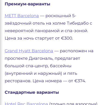
Премиум‑варианты
METT Barcelona
— роскошный 5-
звёздочный отель на холме Тибидабо с
невероятной панорамой и спа-зоной.
Цена за ночь стартует от €300.
Grand Hyatt Barcelona
— расположен на
проспекте Диагональ, предлагает
большой спа‑центр, бассейны
(внутренний и наружный) и пять
ресторанов. Цена номера — от €374.
Стандартные варианты
Hotel Rec Barcelona
(только для взрослых)