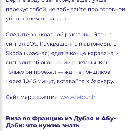
Берите воду с запасом, а еще лучше
перекус собой, не забывайте про головной
убор и крем от загара.
Следите за «красной ракетой» . Это не
сигнал SOS. Раскрашенный автомобиль
Skoda (красная) едет в конце каравана и
сигналит об окончании рекламы. Как
только он проехал — ждите гонщиков
через 10-15 минут, вставайте к барьеру.
Сайт мероприятия:
www.letour.fr
Виза во Францию из Дубая и Абу-
Даби: что нужно знать