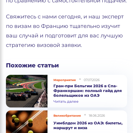
по сравнению с самостоятельной подачей.
Свяжитесь с нами сегодня, и наш эксперт
по визам во Францию тщательно изучит
ваш случай и подготовит для вас лучшую
стратегию визовой заявки.
Похожие статьи
07.07.2026
Мероприятия
Гран-при Бельгии 2026 в Спа-
Франкоршам: полный гайд для
болельщиков из ОАЭ
Читать далее
18.06.2026
Великобритания
Уимблдон 2026 из ОАЭ: билеты,
маршрут и виза