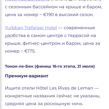
с сезонным бассейном на крыше и баром,
цена за номер ~ €190 в высокий сезон.
Yurbban Trafalgar Hotel
— современные
удобства в самом центре с террасой на
крыше, фитнес-центром и баром, цена за
номер ~ €175.
Тонон-ле-Бен (финиш 16‑го этапа, 21 июля)
Премиум‑вариант
Ищите отели Hôtel Les Rives de Leman —
конкретные названия сейчас не указаны,
средняя цена за роскошную ночь