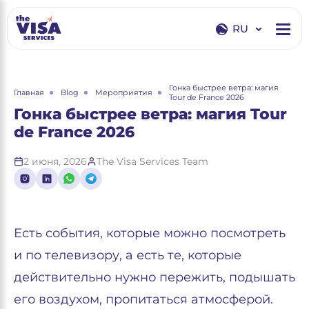
RU
EN
RU
Гонка быстрее ветра: магия
Главная
Blog
Мероприятия
Tour de France 2026
Гонка быстрее ветра: магия Tour
de France 2026
2 июня, 2026
The Visa Services Team
Есть события, которые можно посмотреть
и по телевизору, а есть те, которые
действительно нужно пережить, подышать
его воздухом, пропитаться атмосферой.