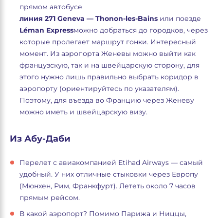
прямом автобусе
линия 271 Geneva — Thonon-les-Bains
или поезде
Léman Express
можно добраться до городков, через
которые пролегает маршрут гонки. Интересный
момент. Из аэропорта Женевы можно выйти как
французскую, так и на швейцарскую сторону, для
этого нужно лишь правильно выбрать коридор в
аэропорту (ориентируйтесь по указателям).
Поэтому, для въезда во Францию через Женеву
можно иметь и швейцарскую визу.
Из Абу-Даби
Перелет с авиакомпанией Etihad Airways — самый
удобный. У них отличные стыковки через Европу
(Мюнхен, Рим, Франкфурт). Лететь около 7 часов
прямым рейсом.
В какой аэропорт? Помимо Парижа и Ниццы,