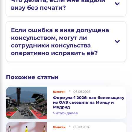
Что делать, если мне выдали
визу без печати?
Если ошибка в визе допущена
консульством, могут ли
сотрудники консульства
оперативно исправить её?
Похожие статьи
06.08.2026
Шенген
Формула-1 2026: как болельщику
из ОАЭ съездить на Монцу и
Мадрид
Читать далее
05.08.2026
Шенген