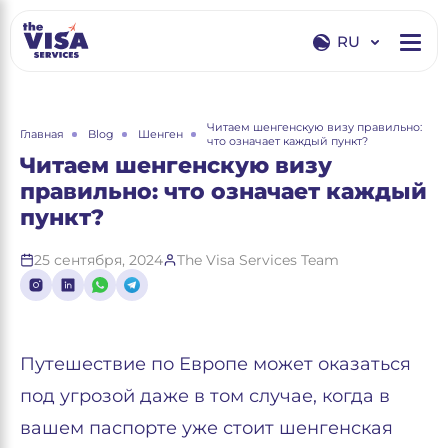
RU
EN
RU
Читаем шенгенскую визу правильно:
Главная
Blog
Шенген
что означает каждый пункт?
Читаем шенгенскую визу
правильно: что означает каждый
пункт?
25 сентября, 2024
The Visa Services Team
Путешествие по Европе может оказаться
под угрозой даже в том случае, когда в
вашем паспорте уже стоит шенгенская