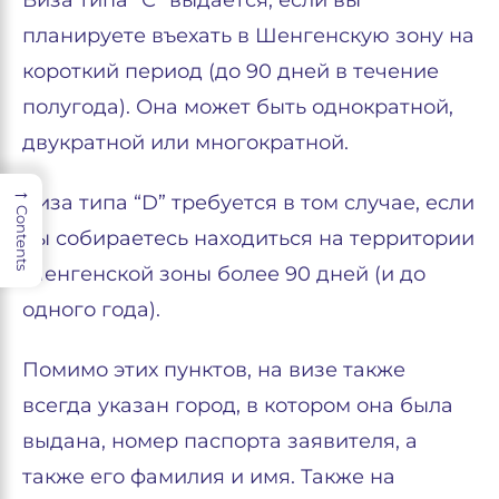
Виза типа “С” выдаётся, если вы
планируете въехать в Шенгенскую зону на
короткий период (до 90 дней в течение
полугода). Она может быть однократной,
двукратной или многократной.
→
Виза типа “D” требуется в том случае, если
Contents
вы собираетесь находиться на территории
Шенгенской зоны более 90 дней (и до
одного года).
Помимо этих пунктов, на визе также
всегда указан город, в котором она была
выдана, номер паспорта заявителя, а
также его фамилия и имя. Также на