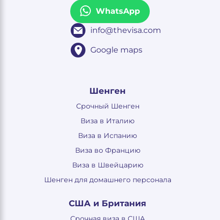
WhatsApp
info@thevisa.com
Google maps
Шенген
Срочный Шенген
Виза в Италию
Виза в Испанию
Виза во Францию
Виза в Швейцарию
Шенген для домашнего персонала
США и Британия
Срочная виза в США