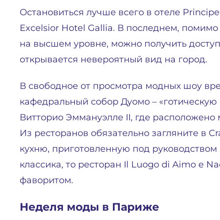
Остановиться лучше всего в отеле Principe d
Excelsior Hotel Gallia. В последнем, пом
на высшем уровне, можно получить доступ
открывается невероятный вид на город.
В свободное от просмотра модных шоу вре
кафедральный собор Дуомо – «готическую 
Витторио Эммануэлле II, где расположено 
Из ресторанов обязательно загляните в C
кухню, приготовленную под руководством
классика, то ресторан Il Luogo di Aimo e 
фаворитом.
Неделя моды в Париже