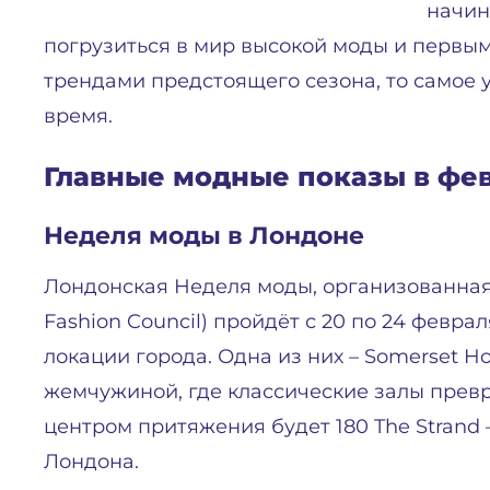
начин
погрузиться в мир высокой моды и первы
трендами предстоящего сезона, то самое 
время.
Главные модные показы в фев
Неделя моды в Лондоне
Лондонская Неделя моды, организованная
Fashion Council) пройдёт с 20 по 24 феврал
локации города. Одна из них – Somerset H
жемчужиной, где классические залы пре
центром притяжения будет 180 The Strand
Лондона.