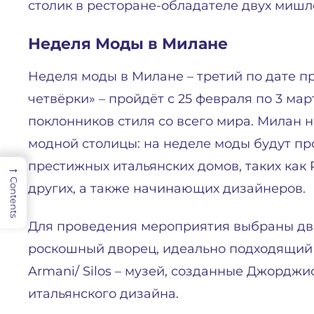
столик в ресторане-обладателе двух мишле
Неделя Моды в Милане
Неделя моды в Милане – третий по дате п
четвёрки» – пройдёт с 25 февраля по 3 ма
поклонников стиля со всего мира. Милан 
модной столицы: на неделе моды будут п
престижных итальянских домов, таких как Pra
→
Contents
других, а также начинающих дизайнеров.
Для проведения мероприятия выбраны два 
роскошный дворец, идеально подходящий 
Armani/ Silos – музей, созданные Джорд
итальянского дизайна.