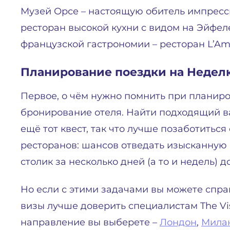
Музей Орсе – настоящую обитель импресс
ресторан высокой кухни с видом на Эйфеле
французской гастрономии – ресторан L’Amb
Планирование поездки на Недел
Первое, о чём нужно помнить при планир
бронирование отеля. Найти подходящий в
ещё тот квест, так что лучше позаботиться
ресторанов: шансов отведать изысканную 
столик за несколько дней (а то и недель) 
Но если с этими задачами вы можете спра
визы лучше доверить специалистам The Vis
направление вы выберете –
Лондон
,
Мила