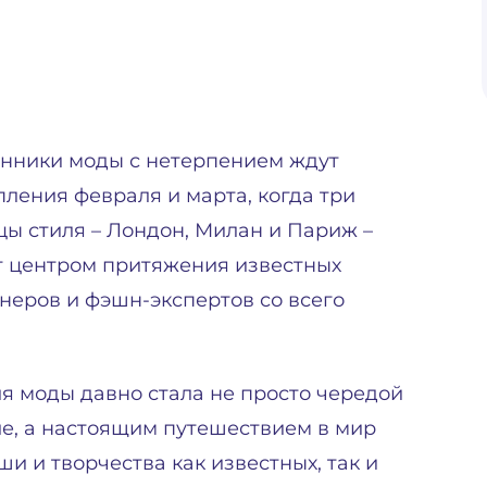
нники моды с нетерпением ждут
пления февраля и марта, когда три
цы стиля – Лондон, Милан и Париж –
т центром притяжения известных
неров и фэшн-экспертов со всего
я моды давно стала не просто чередой
е, а настоящим путешествием в мир
ши и творчества как известных, так и