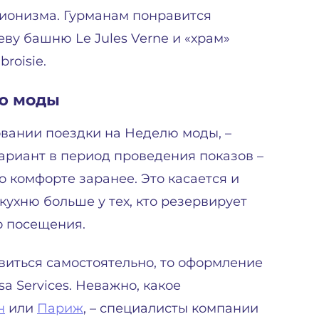
ионизма. Гурманам понравится
ву башню Le Jules Verne и «храм»
roisie.
ю моды
овании поездки на Неделю моды, –
ариант в период проведения показов –
 о комфорте заранее. Это касается и
кухню больше у тех, кто резервирует
до посещения.
виться самостоятельно, то оформление
a Services. Неважно, какое
н
или
Париж
, – специалисты компании