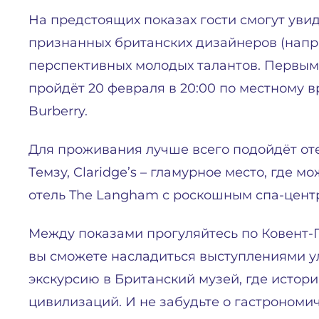
На предстоящих показах гости смогут увид
признанных британских дизайнеров (напри
перспективных молодых талантов. Первым с
пройдёт 20 февраля в 20:00 по местному 
Burberry.
Для проживания лучше всего подойдёт оте
Темзу, Claridge’s – гламурное место, где м
отель The Langham с роскошным спа-центр
Между показами прогуляйтесь по Ковент-Г
вы сможете насладиться выступлениями ул
экскурсию в Британский музей, где истор
цивилизаций. И не забудьте о гастрономи