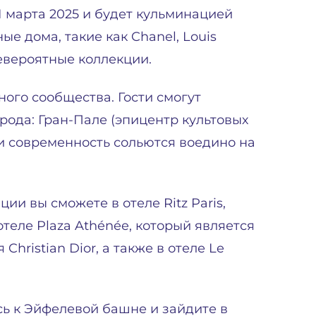
1 марта 2025 и будет кульминацией
е дома, такие как Chanel, Louis
 невероятные коллекции.
ого сообщества. Гости смогут
орода: Гран-Пале (эпицентр культовых
 и современность сольются воедино на
и вы сможете в отеле Ritz Paris,
еле Plaza Athénée, который является
ristian Dior, а также в отеле Le
сь к Эйфелевой башне и зайдите в