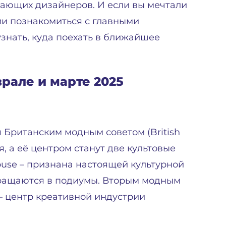
ающих дизайнеров. И если вы мечтали
ми познакомиться с главными
узнать, куда поехать в ближайшее
рале и марте 2025
 Британским модным советом (British
я, а её центром станут две культовые
ouse – признана настоящей культурной
вращаются в подиумы. Вторым модным
 – центр креативной индустрии