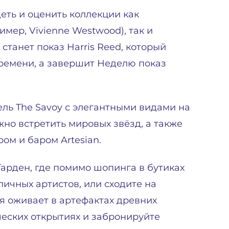
еть и оценить коллекции как
мер, Vivienne Westwood), так и
танет показ Harris Reed, который
времени, а завершит Неделю показ
ль The Savoy с элегантными видами на
ожно встретить мировых звёзд, а также
ом и баром Artesian.
арден, где помимо шопинга в бутиках
ичных артистов, или сходите на
ия оживает в артефактах древних
ческих открытиях и забронируйте