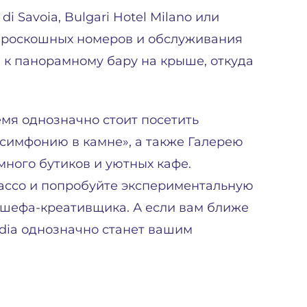
i Savoia, Bulgari Hotel Milano или
имо роскошных номеров и обслуживания
 к панорамному бару на крыше, откуда
мя однозначно стоит посетить
симфонию в камне», а также Галерею
много бутиков и уютных кафе.
racco и попробуйте экспериментальную
 шефа-креативщика. А если вам ближе
Nadia однозначно станет вашим