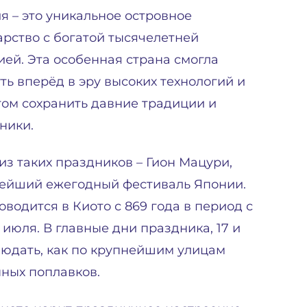
я – это уникальное островное
арство с богатой тысячелетней
ией. Эта особенная страна смогла
ть вперёд в эру высоких технологий и
том сохранить давние традиции и
ники.
из таких праздников – Гион Мацури,
ейший ежегодный фестиваль Японии.
оводится в Киото с 869 года в период с
1 июля. В главные дни праздника, 17 и
блюдать, как по крупнейшим улицам
ных поплавков.