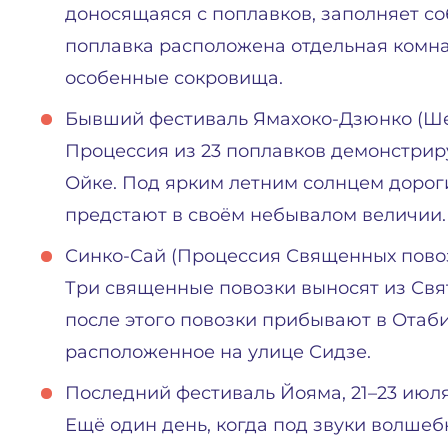
доносящаяся с поплавков, заполняет со
поплавка расположена отдельная комна
особенные сокровища.
Бывший фестиваль Ямахоко-Дзюнко (Шест
Процессия из 23 поплавков демонстриру
Ойке. Под ярким летним солнцем дорог
предстают в своём небывалом величии.
Синко-Сай (Процессия Священных повоз
Три священные повозки выносят из Свя
после этого повозки прибывают в Отаб
расположенное на улице Сидзе.
Последний фестиваль Йояма, 21–23 июл
Ещё один день, когда под звуки волше