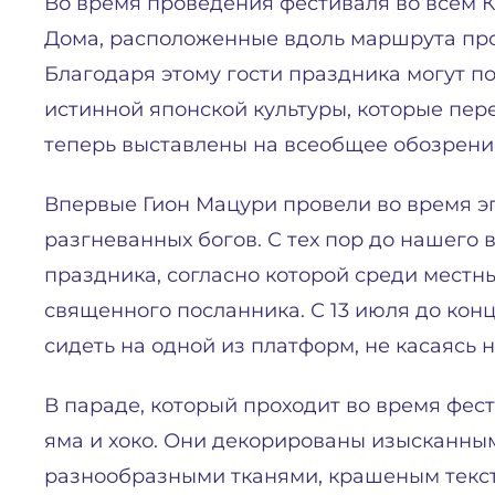
Во время проведения фестиваля во всём 
Дома, расположенные вдоль маршрута про
Благодаря этому гости праздника могут 
истинной японской культуры, которые пер
теперь выставлены на всеобщее обозрени
Впервые Гион Мацури провели во время э
разгневанных богов. С тех пор до нашего
праздника, согласно которой среди местн
священного посланника. С 13 июля до кон
сидеть на одной из платформ, не касаясь 
В параде, который проходит во время фест
яма и хоко. Они декорированы изысканны
разнообразными тканями, крашеным текст