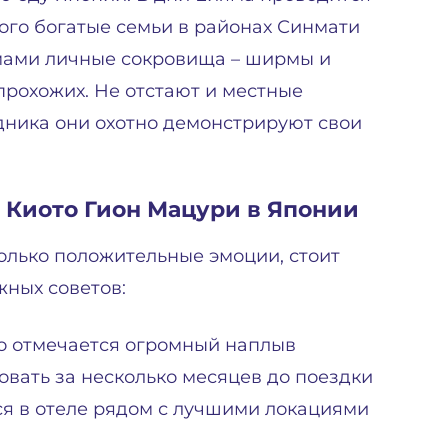
ого богатые семьи в районах Синмати
мами личные сокровища – ширмы и
 прохожих. Не отстают и местные
дника они охотно демонстрируют свои
 Киото Гион Мацури в Японии
олько положительные эмоции, стоит
жных советов:
о отмечается огромный наплыв
овать за несколько месяцев до поездки
ься в отеле рядом с лучшими локациями