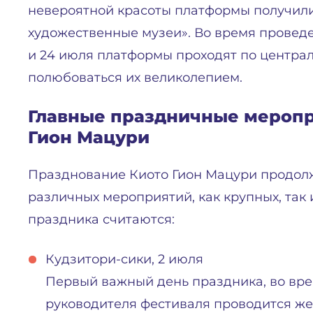
невероятной красоты платформы получил
художественные музеи». Во время провед
и 24 июля платформы проходят по центра
полюбоваться их великолепием.
Главные праздничные меропр
Гион Мацури
Празднование Киото Гион Мацури продолж
различных мероприятий, как крупных, так
праздника считаются:
Кудзитори-сики, 2 июля
Первый важный день праздника, во вре
руководителя фестиваля проводится ж