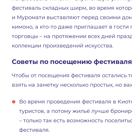
фестиваль складных ширм, во время котор
и Муромати выставляют перед своими до
кимоно, а кто-то даже приглашает в гости
торговцы – на протяжении всех дней праз
коллекции произведений искусства.
Советы по посещению фестиваля
Чтобы от посещения фестиваля остались т
взять на заметку несколько простых, но ва
Во время проведения фестиваля в Киот
туристов, а потому жильё лучше бронир
– только так есть возможность поселит
фестиваля.