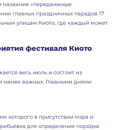
и название «передвижные
ения главных праздничных парадов 17
льным улицам Киото, где каждый может
иятия фестиваля Киото
ается весь июль и состоит из
 и менее важных. Главными днями
мя которого в присутствии мэра и
еребьёвка для определения порядка