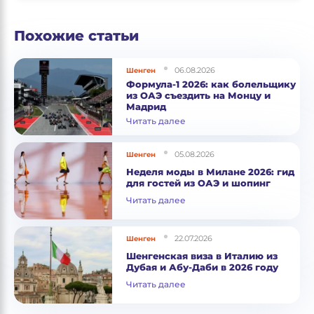
Похожие статьи
06.08.2026
Шенген
Формула-1 2026: как болельщику
из ОАЭ съездить на Монцу и
Мадрид
Читать далее
05.08.2026
Шенген
Неделя моды в Милане 2026: гид
для гостей из ОАЭ и шопинг
Читать далее
22.07.2026
Шенген
Шенгенская виза в Италию из
Дубая и Абу-Даби в 2026 году
Читать далее