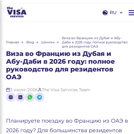
RU
EN
RU
Виза во Францию из Дубая и Абу-
Главная
Blog
Шенген
Даби в 2026 году: полное руководство
для резидентов ОАЭ
Виза во Францию из Дубая и
Абу-Даби в 2026 году: полное
руководство для резидентов
ОАЭ
3 июля, 2026
The Visa Services Team
Планируете поездку во Францию из ОАЭ в
2026 году? Для большинства резидентов