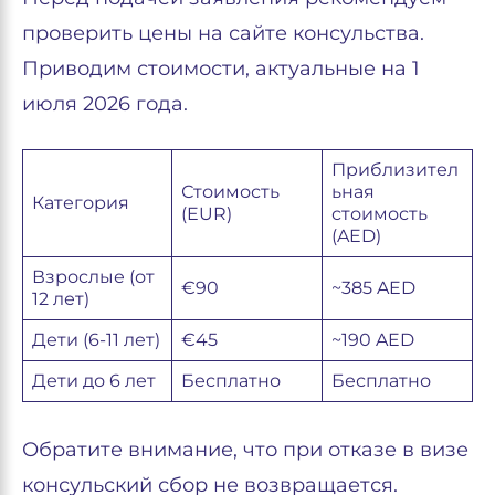
проверить цены на сайте консульства.
Приводим стоимости, актуальные на 1
июля 2026 года.
Приблизител
Стоимость
ьная
Категория
(EUR)
стоимость
(AED)
Взрослые (от
€90
~385 AED
12 лет)
Дети (6-11 лет)
€45
~190 AED
Дети до 6 лет
Бесплатно
Бесплатно
Обратите внимание, что при отказе в визе
консульский сбор не возвращается.