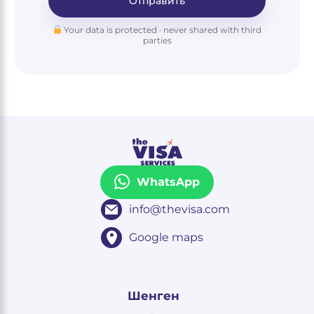
Отправить
Your data is protected · never shared with third
parties
WhatsApp
info@thevisa.com
Google maps
Шенген