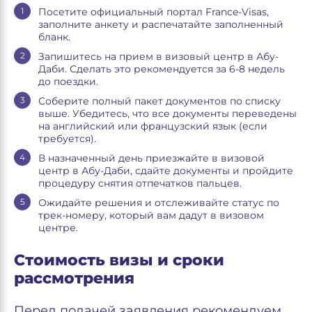
Посетите официальный портал France-Visas,
заполните анкету и распечатайте заполненный
бланк.
Запишитесь на прием в визовый центр в Абу-
Даби. Сделать это рекомендуется за 6-8 недель
до поездки.
Соберите полный пакет документов по списку
выше. Убедитесь, что все документы переведены
на английский или французский язык (если
требуется).
В назначенный день приезжайте в визовой
центр в Абу-Даби, сдайте документы и пройдите
процедуру снятия отпечатков пальцев.
Ожидайте решения и отслеживайте статус по
трек-номеру, который вам дадут в визовом
центре.
Стоимость визы и сроки
рассмотрения
Перед подачей заявления рекомендуем