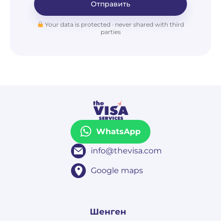
Отправить
Your data is protected · never shared with third
parties
WhatsApp
info@thevisa.com
Google maps
Шенген