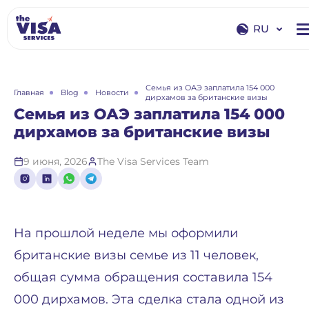
RU
EN
RU
Семья из ОАЭ заплатила 154 000
Главная
Blog
Новости
дирхамов за британские визы
Семья из ОАЭ заплатила 154 000
дирхамов за британские визы
9 июня, 2026
The Visa Services Team
На прошлой неделе мы оформили
британские визы семье из 11 человек,
общая сумма обращения составила 154
000 дирхамов. Эта сделка стала одной из