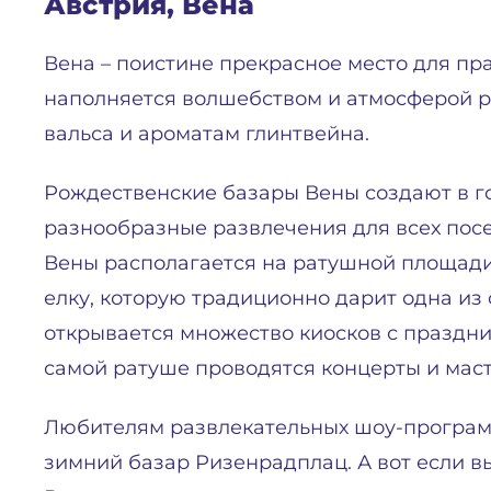
Австрия, Вена
Вена – поистине прекрасное место для пр
наполняется волшебством и атмосферой р
вальса и ароматам глинтвейна.
Рождественские базары Вены создают в г
разнообразные развлечения для всех пос
Вены располагается на ратушной площад
елку, которую традиционно дарит одна из
открывается множество киосков с праздн
самой ратуше проводятся концерты и маст
Любителям развлекательных шоу-программ
зимний базар Ризенрадплац. А вот если 