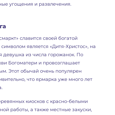
ные угощения и развлечения.
га
маркт» славится своей богатой
символом является «Дитя-Христос», на
я девушка из числа горожанок. По
кви Богоматери и провозглашает
м. Этот обычай очень популярен
ивительно, что ярмарка уже много лет
.
еревянных киосков с красно-белыми
ной работы, а также местные закуски,