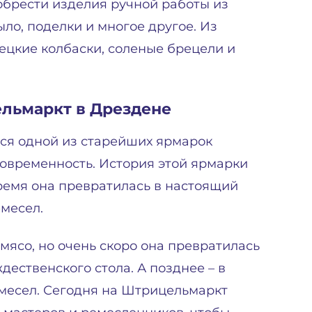
обрести изделия ручной работы из
мыло, поделки и многое другое. Из
ецкие колбаски, соленые брецели и
льмаркт в Дрездене
ся одной из старейших ярмарок
современность. История этой ярмарки
время она превратилась в настоящий
месел.
мясо, но очень скоро она превратилась
дественского стола. А позднее – в
месел. Сегодня на Штрицельмаркт