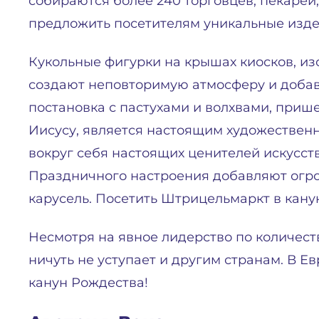
собираются более 240 торговцев, пекарей
предложить посетителям уникальные изде
Кукольные фигурки на крышах киосков, 
создают неповторимую атмосферу и добав
постановка с пастухами и волхвами, при
Иисусу, является настоящим художестве
вокруг себя настоящих ценителей искусств
Праздничного настроения добавляют огро
карусель. Посетить Штрицельмаркт в кану
Несмотря на явное лидерство по количест
ничуть не уступает и другим странам. В Ев
канун Рождества!