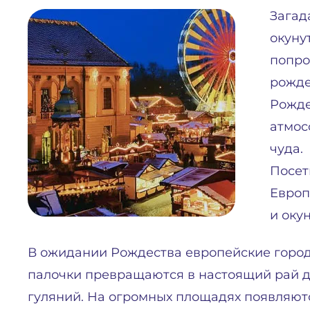
Загад
окуну
попро
рожде
Рожде
атмос
чуда.
Посет
Европ
и оку
В ожидании Рождества европейские город
палочки превращаются в настоящий рай 
гуляний. На огромных площадях появляют