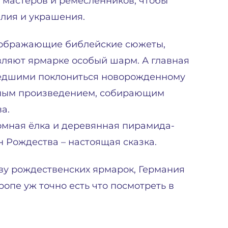
, мастеров и ремесленников, чтобы
лия и украшения.
изображающие библейские сюжеты,
ляют ярмарке особый шарм. А главная
шедшими поклониться новорожденному
нным произведением, собирающим
а.
мная ёлка и деревянная пирамида-
н Рождества – настоящая сказка.
ву рождественских ярмарок, Германия
ропе уж точно есть что посмотреть в