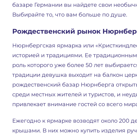
базаре Германии вы найдете свои необыч
Выбирайте то, что вам больше по душе.
Рождественский рынок Нюрнбер
Нюрнбергская ярмарка или «Кристкиндлес
историей и традициями. Ее традиционным 
роль которого уже более 50 лет выбираетс
традиции девушка выходит на балкон цер
рождественский базар Нюрнберга открыты
среди местных жителей и туристов, и неуд
привлекает внимание гостей со всего мира
Ежегодно к ярмарке возводят около 200 д
крышами. В них можно купить изделия руч