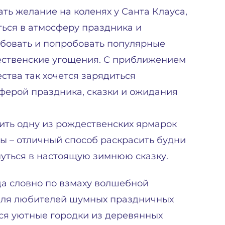
ать желание на коленях у Санта Клауса,
ться в атмосферу праздника и
бовать и попробовать популярные
ственские угощения. С приближением
ства так хочется зарядиться
ферой праздника, сказки и ожидания
ить одну из рождественских ярмарок
ы – отличный способ раскрасить будни
нуться в настоящую зимнюю сказку.
а словно по взмаху волшебной
для любителей шумных праздничных
ся уютные городки из деревянных