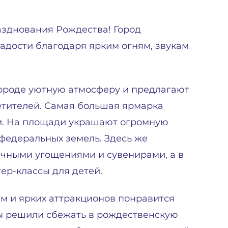
азднования Рождества! Город
адости благодаря ярким огням, звукам
ороде уютную атмосферу и предлагают
етителей. Самая большая ярмарка
и. На площади украшают огромную
 федеральных земель. Здесь же
ичными угощениями и сувенирами, а в
ер-классы для детей.
 и ярких аттракционов понравится
вы решили сбежать в рождественскую