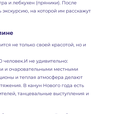
ра и лебкухен (пряники). После
ь экскурсию, на которой им расскажут
лине
тся не только своей красотой, но и
 человек.И не удивительно:
ми и очаровательными местными
кционы и теплая атмосфера делают
яжения. В канун Нового года есть
ителей, танцевальные выступления и