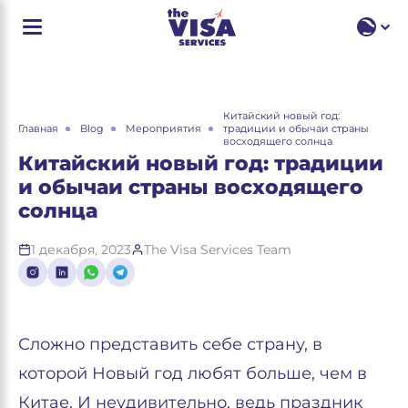
RU
EN
RU
Китайский новый год:
Главная
Blog
Мероприятия
традиции и обычаи страны
восходящего солнца
Китайский новый год: традиции
и обычаи страны восходящего
солнца
1 декабря, 2023
The Visa Services Team
Сложно представить себе страну, в
которой Новый год любят больше, чем в
Китае. И неудивительно, ведь праздник