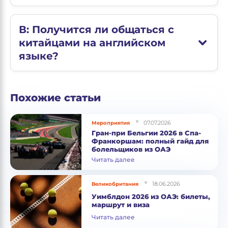
В: Получится ли общаться с
китайцами на английском
языке?
Похожие статьи
07.07.2026
Мероприятия
Гран-при Бельгии 2026 в Спа-
Франкоршам: полный гайд для
болельщиков из ОАЭ
Читать далее
18.06.2026
Великобритания
Уимблдон 2026 из ОАЭ: билеты,
маршрут и виза
Читать далее