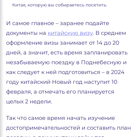
Китая, которую вы собираетесь посетить.
И самое главное – заранее подайте
документы на
китайскую визу
. В среднем
оформление визы занимает от 14 до 20
дней, а значит, есть время запланировать
незабываемую поездку в Поднебесную и
как следует к ней подготовиться – в 2024
году китайский Новый год наступит 10
февраля, а отмечать его планируется
целых 2 недели.
Так что самое время начать изучение
достопримечательностей и составить план