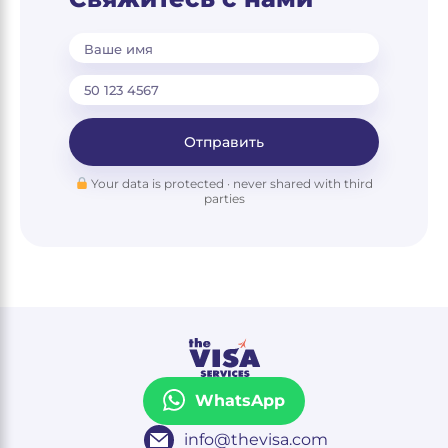
Ваше имя
Отправить
Your data is protected · never shared with third
parties
WhatsApp
info@thevisa.com