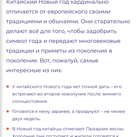
Китайский Новый год кардинально
отличается от европейского своими
традициями и обычаями. Они старательно
делают всё для того, чтобы задобрить
символ года и передают многовековые
традиции и приметы из поколения в
поколение. Вот, пожалуй, самые
интересные из них:
У китайского Нового года нет точной даты – его
встречают во второе новолуние после зимнего
солнцестояния.
Готовятся к нему заранее, а празднуют – не менее
двух недель.
В Новый год китайцы отмечают Праздник весны.
Холодные дни отступают и жители готовятся к