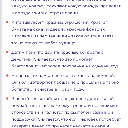
чему-то новому: покупают новую одежду, приводят
в порядок жильё, строят планы.
Китайцы любят красные украшения. Красная
бумага на окнах и дверях, красные фонарики и
гирлянды из перцев чили – такое обилие цвета
точно отпугнет любое чудище.
Детям принято дарить красные конверты с
деньгами. Считается, что это помогает
благословить молодое поколение на удачный год.
На праздничном столе всегда много пельменей.
Они олицетворяют прощание с прошлым, а также
богатство и счастье в Новом году.
В новый год китайцы прощают все долги. Такой
обычай даёт шанс каждому провести праздники в
спокойствии и является показателем взаимной
поддержки. Считается, что если человек потребует
возврата денег, то принесёт несчастье себе и