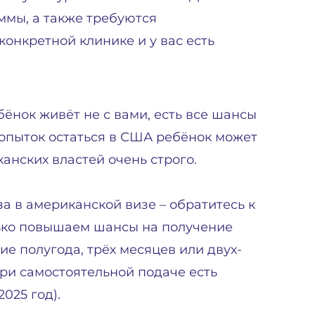
мы, а также требуются
 конкретной клинике и у вас есть
бёнок живёт не с вами, есть все шансы
 попыток остаться в США ребёнок может
канских властей очень строго.
а в американской визе – обратитесь к
олько повышаем шансы на получение
ие полугода, трёх месяцев или двух-
при самостоятельной подаче есть
025 год).