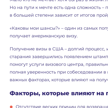
Но на пути к мечте есть одна сложность –
в большей степени зависит от итогов прой
«Каковы мои шансы?» – один из самых попу
получает американскую визу.
Получение визы в США – долгий процесс, 
старания завершились появлением штампа
помогут услуги визового центра, правиль
полная уверенность при собеседовании в к
важных факторах, которые влияют на полу
Факторы, которые влияют на
Отсутствие веских причин для возвращ