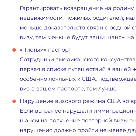
Гарантировать возвращение на родину 
недвижимости, пожилых родителей, мале
меньше доказательств связи с родной с
визу, тем меньше будут ваши шансы на 
«Чистый» паспорт
Сотрудники американского консульства н
первая в списке путешествий в вашей 
особенно лояльных к США, подтверждае
виз в вашем паспорте, тем лучше.
Нарушение визового режима США во в
Если вы ранее нарушали иммиграционн
шансы на получение повторной визы оче
нарушения должно пройти не менее дву