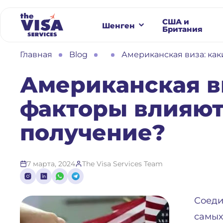
США и
Шенген
Британия
Главная
Blog
Американская виза: как
Американская в
факторы влияют
получение?
7 марта, 2024
The Visa Services Team
Соеди
самых