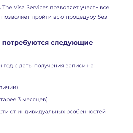
he Visa Services позволяет учесть все
 позволяет пройти всю процедуру без
ША потребуются следующие
 год с даты получения записи на
личии)
старее 3 месяцев)
сти от индивидуальных особенностей