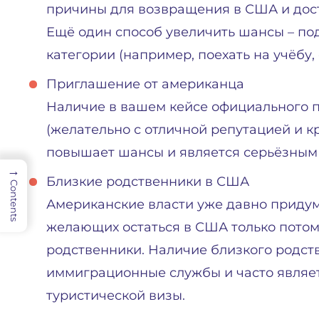
причины для возвращения в США и дост
Ещё один способ увеличить шансы – по
категории (например, поехать на учёбу, 
Приглашение от американца
Наличие в вашем кейсе официального 
(желательно с отличной репутацией и к
повышает шансы и является серьёзным 
→
Близкие родственники в США
Contents
Американские власти уже давно приду
желающих остаться в США только потому
родственники. Наличие близкого родст
иммиграционные службы и часто являет
туристической визы.