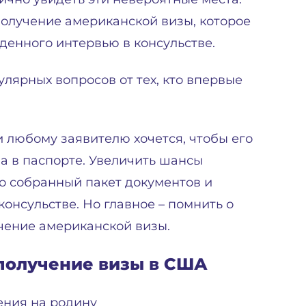
 получение американской визы, которое
денного интервью в консульстве.
лярных вопросов от тех, кто впервые
и любому заявителю хочется, чтобы его
 в паспорте. Увеличить шансы
но собранный пакет документов и
онсульстве. Но главное – помнить о
чение американской визы.
 получение визы в США
ения на родину