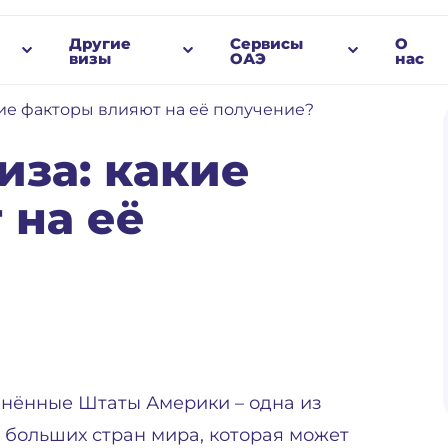
Другие
Сервисы
О
визы
ОАЭ
нас
ие факторы влияют на её получение?
иза: какие
 на её
нённые Штаты Америки – одна из
 больших стран мира, которая может