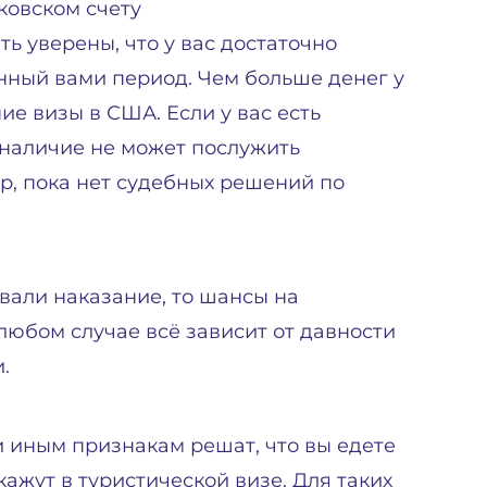
ковском счету
 уверены, что у вас достаточно
нный вами период. Чем больше денег у
ие визы в США. Если у вас есть
х наличие не может послужить
ор, пока нет судебных решений по
вали наказание, то шансы на
любом случае всё зависит от давности
.
и иным признакам решат, что вы едете
кажут в туристической визе. Для таких