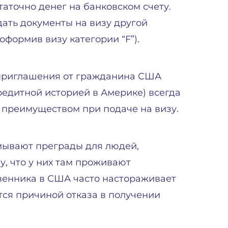
аточно денег на банковском счету.
дать документы на визу другой
оформив визу категории “F”).
приглашения от гражданина США
редитной историей в Америке) всегда
преимуществом при подаче на визу.
мывают преграды для людей,
, что у них там проживают
венника в США часто настораживает
ся причиной отказа в получении