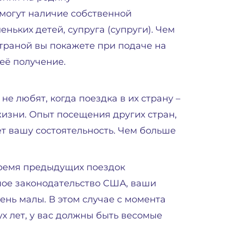
могут наличие собственной
ньких детей, супруга (супруги). Чем
траной вы покажете при подаче на
её получение.
е любят, когда поездка в их страну –
жизни. Опыт посещения других стран,
т вашу состоятельность. Чем больше
ремя предыдущих поездок
ое законодательство США, ваши
нь малы. В этом случае с момента
х лет, у вас должны быть весомые