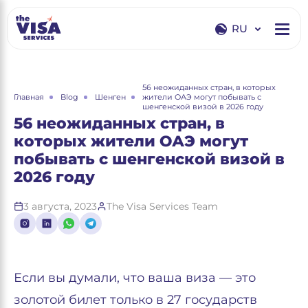
RU
EN
RU
56 неожиданных стран, в которых
Главная
Blog
Шенген
жители ОАЭ могут побывать с
шенгенской визой в 2026 году
56 неожиданных стран, в
которых жители ОАЭ могут
побывать с шенгенской визой в
2026 году
3 августа, 2023
The Visa Services Team
Если вы думали, что ваша виза — это
золотой билет только в 27 государств