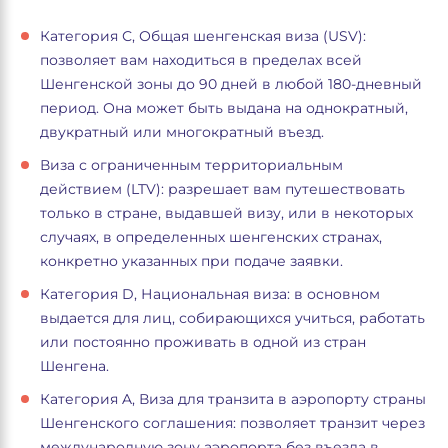
Категория С, Общая шенгенская виза (USV):
позволяет вам находиться в пределах всей
Шенгенской зоны до 90 дней в любой 180-дневный
период. Она может быть выдана на однократный,
двукратный или многократный въезд.
Виза с ограниченным территориальным
действием (LTV): разрешает вам путешествовать
только в стране, выдавшей визу, или в некоторых
случаях, в определенных шенгенских странах,
конкретно указанных при подаче заявки.
Категория D, Национальная виза: в основном
выдается для лиц, собирающихся учиться, работать
или постоянно проживать в одной из стран
Шенгена.
Категория A, Виза для транзита в аэропорту страны
Шенгенского соглашения: позволяет транзит через
международную зону аэропорта без въезда в