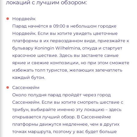
локаций с лучшим обзором:
Нордвейк
Парад начнётся в 09:00 в небольшом городке
Нордвейк. Если вы хотите увидеть цветочные
платформы в их первозданном виде, приезжайте к
бульвару Koningin Wilhelmina, откуда и стартует
красочное шествие. Здесь вы застанете самые
яркие и свежие композиции, но при этом сможете
избежать толп туристов, желающих запечатлеть
каждый бутон.
Сассенхейм
Около полудня парад пройдёт через город
Сассенхейм. Если вы хотите смотреть шествие с
трибун, выбирайте именно эту локацию – здесь
открывается лучший обзор. В Сассенхейме
платформы движутся медленнее, чем в других
точках маршрута, поэтому у вас будет больше