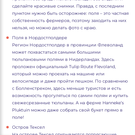
сделайте красивые снимки. Правда, с последним
пунктом нужно быть осторожнее: поля – это частная
собственность фермеров, поэтому заходить на них
нельзя, но можно делать фото с краю.
Поля в Нордостполдере
Регион Нордостполдер в провинции Флеволанд
может похвастаться самыми большими
тюльпановыми полями в Нидерландах. Здесь
проложен официальный Tulip Route Flevoland,
который можно проехать на машине или
велосипеде и даже пройти пешком. По сравнению
с Болленстреком, здесь меньше туристов и есть
возможность прогуляться по самим полям и купить
свежесрезанные тюльпаны. А на ферме Hanneke’s
Pluktuin можно даже собрать свой букет прямо в
поле!
Остров Тексел
На острове Тексел открываются потрясающие