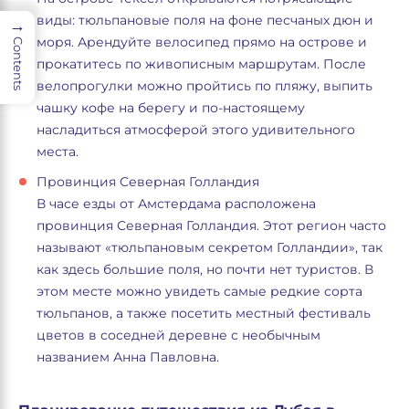
виды: тюльпановые поля на фоне песчаных дюн и
→
моря. Арендуйте велосипед прямо на острове и
Contents
прокатитесь по живописным маршрутам. После
велопрогулки можно пройтись по пляжу, выпить
чашку кофе на берегу и по-настоящему
насладиться атмосферой этого удивительного
места.
Провинция Северная Голландия
В часе езды от Амстердама расположена
провинция Северная Голландия. Этот регион часто
называют «тюльпановым секретом Голландии», так
как здесь большие поля, но почти нет туристов. В
этом месте можно увидеть самые редкие сорта
тюльпанов, а также посетить местный фестиваль
цветов в соседней деревне с необычным
названием Анна Павловна.