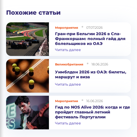
Похожие статьи
07.07.2026
Мероприятия
Гран-при Бельгии 2026 в Спа-
Франкоршам: полный гайд для
болельщиков из ОАЭ
Читать далее
18.06.2026
Великобритания
Уимблдон 2026 из ОАЭ: билеты,
маршрут и виза
Читать далее
16.06.2026
Мероприятия
Гид по NOS Alive 2026: когда и где
пройдет главный летний
фестиваль Португалии
Читать далее