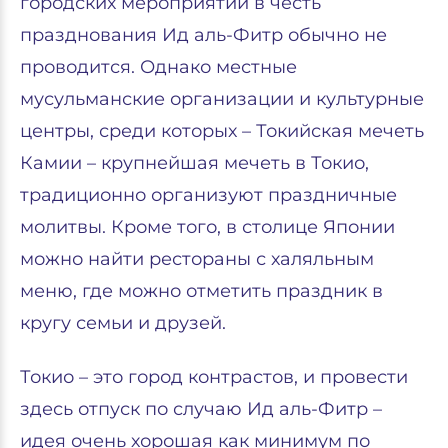
городских мероприятий в честь
празднования Ид аль-Фитр обычно не
проводится. Однако местные
мусульманские организации и культурные
центры, среди которых – Токийская мечеть
Камии – крупнейшая мечеть в Токио,
традиционно организуют праздничные
молитвы. Кроме того, в столице Японии
можно найти рестораны с халяльным
меню, где можно отметить праздник в
кругу семьи и друзей.
Токио – это город контрастов, и провести
здесь отпуск по случаю Ид аль-Фитр –
идея очень хорошая как минимум по