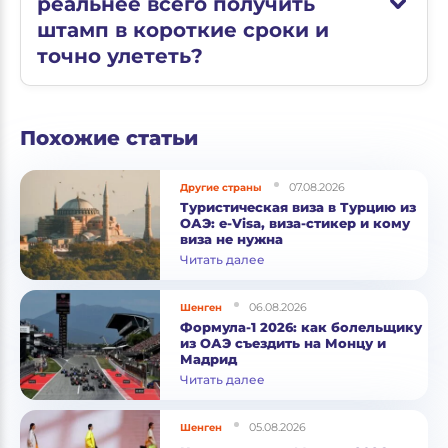
реальнее всего получить
штамп в короткие сроки и
точно улететь?
Похожие статьи
07.08.2026
Другие страны
Туристическая виза в Турцию из
ОАЭ: e-Visa, виза-стикер и кому
виза не нужна
Читать далее
06.08.2026
Шенген
Формула-1 2026: как болельщику
из ОАЭ съездить на Монцу и
Мадрид
Читать далее
05.08.2026
Шенген