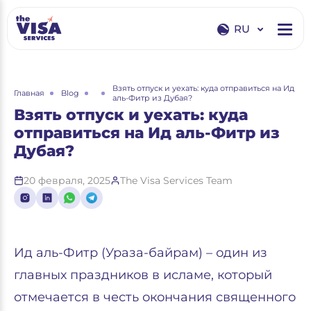
RU
EN
RU
Взять отпуск и уехать: куда отправиться на Ид
Главная
Blog
аль-Фитр из Дубая?
Взять отпуск и уехать: куда
отправиться на Ид аль-Фитр из
Дубая?
20 февраля, 2025
The Visa Services Team
Ид аль-Фитр (Ураза-байрам) – один из
главных праздников в исламе, который
отмечается в честь окончания священного