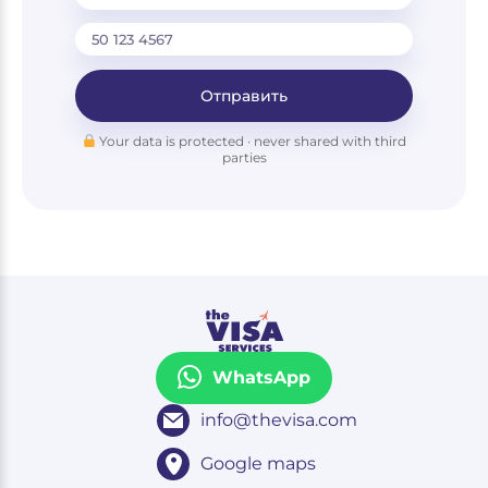
Отправить
Your data is protected · never shared with third
parties
WhatsApp
info@thevisa.com
Google maps