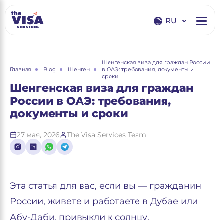
RU
EN
RU
Шенгенская виза для граждан России
Главная
Blog
Шенген
в ОАЭ: требования, документы и
сроки
Шенгенская виза для граждан
России в ОАЭ: требования,
документы и сроки
27 мая, 2026
The Visa Services Team
Эта статья для вас, если вы — гражданин
России, живете и работаете в Дубае или
Абу-Даби, привыкли к солнцу,