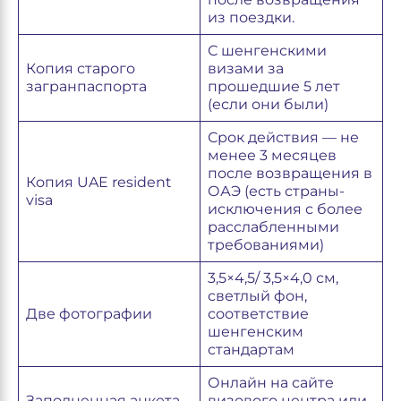
из поездки.
С шенгенскими
Копия старого
визами за
загранпаспорта
прошедшие 5 лет
(если они были)
Срок действия — не
менее 3 месяцев
после возвращения в
Копия UAE resident
ОАЭ (есть страны-
visa
исключения с более
расслабленными
требованиями)
3,5×4,5/ 3,5×4,0 см,
светлый фон,
Две фотографии
соответствие
шенгенским
стандартам
Онлайн на сайте
Заполненная анкета
визового центра или