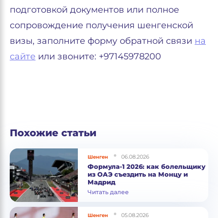
подготовкой документов или полное
сопровождение получения шенгенской
визы, заполните форму обратной связи
на
сайте
или звоните: +97145978200
Похожие статьи
06.08.2026
Шенген
Формула-1 2026: как болельщику
из ОАЭ съездить на Монцу и
Мадрид
Читать далее
05.08.2026
Шенген