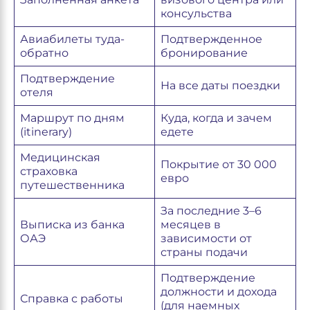
консульства
Авиабилеты туда-
Подтвержденное
обратно
бронирование
Подтверждение
На все даты поездки
отеля
Маршрут по дням
Куда, когда и зачем
(itinerary)
едете
Медицинская
Покрытие от 30 000
страховка
евро
путешественника
За последние 3–6
Выписка из банка
месяцев в
ОАЭ
зависимости от
страны подачи
Подтверждение
должности и дохода
Справка с работы
(для наемных