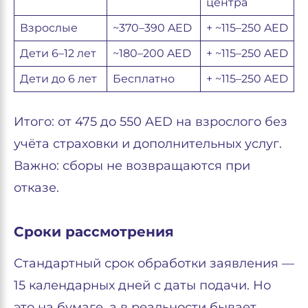
центра
Взрослые
~370–390 AED
+ ~115–250 AED
Дети 6–12 лет
~180–200 AED
+ ~115–250 AED
Дети до 6 лет
Бесплатно
+ ~115–250 AED
Итого: от 475 до 550 AED на взрослого без
учёта страховки и дополнительных услуг.
Важно: сборы не возвращаются при
отказе.
Сроки рассмотрения
Стандартный срок обработки заявления —
15 календарных дней с даты подачи. Но
это на бумаге, а в реальности бывает