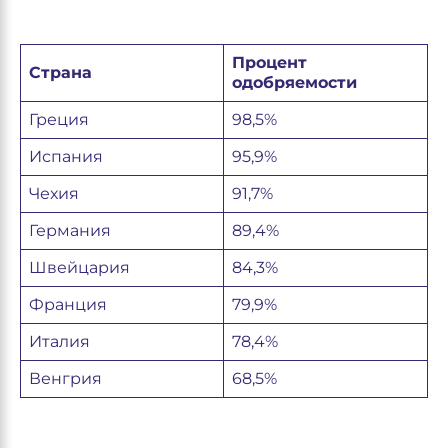
Процент
Страна
одобряемости
Греция
98,5%
Испания
95,9%
Чехия
91,7%
Германия
89,4%
Швейцария
84,3%
Франция
79,9%
Италия
78,4%
Венгрия
68,5%