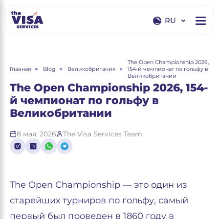
RU
EN
RU
The Open Championship 2026,
Главная
Blog
Великобритания
154-й чемпионат по гольфу в
Великобритании
The Open Championship 2026, 154-
й чемпионат по гольфу в
Великобритании
8 мая, 2026
The Visa Services Team
The Open Championship — это один из
старейших турниров по гольфу, самый
первый был проведен в 1860 году в