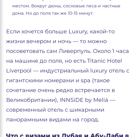
местом. Вокруг дюны, сосновые леса и частные
дома. Но до поля так же 10-15 минут.
Если хочется больше Luxury, какой-то
жизни вечером и ночь — то можно
посоветовать сам Ливерпуль. Около 1 часа
на машине до поля, но есть Titanic Hotel
Liverpool — индустриальный luxury отель с
гигантскими номерами и spa (такое
сочетание очень редко встречается в
Великобритании), INNSiDE by Meliá —
современный отель с шикарными
панорамными видами на город.
Что с визами из Дубая и Абу-Даби в