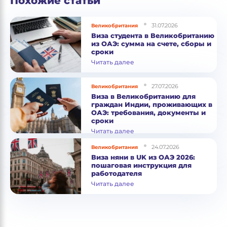
Похожие статьи
31.07.2026
Великобритания
Виза студента в Великобританию
из ОАЭ: сумма на счете, сборы и
сроки
Читать далее
27.07.2026
Великобритания
Виза в Великобританию для
граждан Индии, проживающих в
ОАЭ: требования, документы и
сроки
Читать далее
24.07.2026
Великобритания
Виза няни в UK из ОАЭ 2026:
пошаговая инструкция для
работодателя
Читать далее