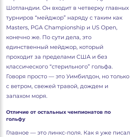
Шотландии. Он входит в четверку главных
турниров “мейджор” наряду с таким как
Masters, PGA Championship и US Open,
конечно же. По сути дела, это
единственный мейджор, который
проходит за пределами США и без
классического “стерильного” гольфа.
Говоря просто — это Уимбилдон, но только
с ветром, свежей травой, дождем и
запахом моря.
Отличие от остальных чемпионатов по
гольфу
Главное — это линкс-поля. Как я уже писал