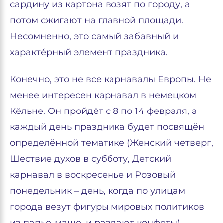
сардину из картона возят по городу, а
потом сжигают на главной площади.
Несомненно, это самый забавный и
характе́рный элемент праздника.
Конечно, это не все карнавалы Европы. Не
менее интересен карнавал в немецком
Кёльне. Он пройдёт с 8 по 14 февраля, а
каждый день праздника будет посвящён
определённой тематике (Женский четверг,
Шествие духов в субботу, Детский
карнавал в воскресенье и Розовый
понедельник – день, когда по улицам
города везут фигуры мировых политиков
из папье-маше, и раздают конфеты).