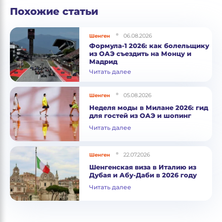
Похожие статьи
06.08.2026
Шенген
Формула-1 2026: как болельщику
из ОАЭ съездить на Монцу и
Мадрид
Читать далее
05.08.2026
Шенген
Неделя моды в Милане 2026: гид
для гостей из ОАЭ и шопинг
Читать далее
22.07.2026
Шенген
Шенгенская виза в Италию из
Дубая и Абу-Даби в 2026 году
Читать далее