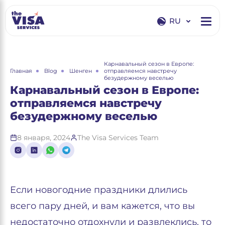
RU
EN
RU
Карнавальный сезон в Европе:
Главная
Blog
Шенген
отправляемся навстречу
безудержному веселью
Карнавальный сезон в Европе:
отправляемся навстречу
безудержному веселью
8 января, 2024
The Visa Services Team
Если новогодние праздники длились
всего пару дней, и вам кажется, что вы
недостаточно отдохнули и развлеклись, то