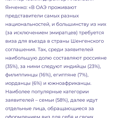
Янченко: «В ОАЭ проживают
представители самых разных
национальностей, и большинству из них
(за исключением эмиратцев) требуется
виза для въезда в страны Шенгенского
соглашения. Так, среди заявителей
наибольшую долю составляют россияне
(35%), за ними следуют индийцы (23%),
филиппинцы (16%), египтяне (7%),
иорданцы (6%) и южноафриканцы.
Наиболее популярные категории
заявителей – семьи (58%), далее идут
отдельные лица, обращающиеся за
оформлением виз для себя и своих