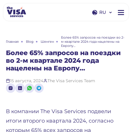
RU
EN
RU
Более 65% запросов на поездки во 2-
Главная
Blog
Шенген
м квартале 2024 года нацелены на
Европу…
Более 65% запросов на поездки
во 2-м квартале 2024 года
нацелены на Европу…
15 августа, 2024
The Visa Services Team
В компании The Visa Services подвели
итоги второго квартала 2024, согласно
которым 65% всех запросов на