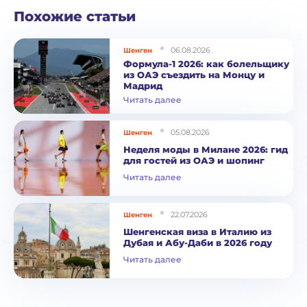
Похожие статьи
06.08.2026
Шенген
Формула-1 2026: как болельщику
из ОАЭ съездить на Монцу и
Мадрид
Читать далее
05.08.2026
Шенген
Неделя моды в Милане 2026: гид
для гостей из ОАЭ и шопинг
Читать далее
22.07.2026
Шенген
Шенгенская виза в Италию из
Дубая и Абу-Даби в 2026 году
Читать далее