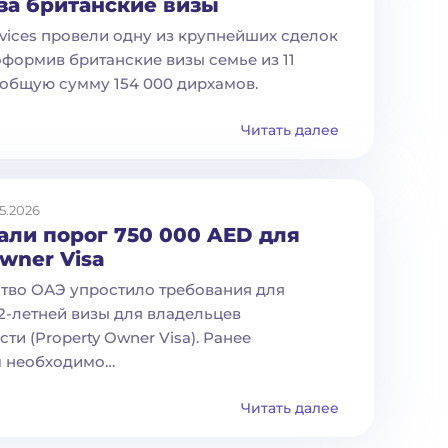
за британские визы
rvices провели одну из крупнейших сделок
оформив британские визы семье из 11
 общую сумму 154 000 дирхамов.
Читать далее
5.2026
али порог 750 000 AED для
wner Visa
тво ОАЭ упростило требования для
2-летней визы для владельцев
и (Property Owner Visa). Ранее
м необходимо…
Читать далее