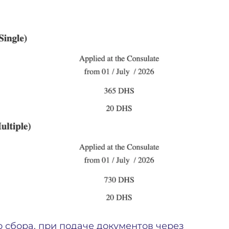
о сбора, при подаче документов через