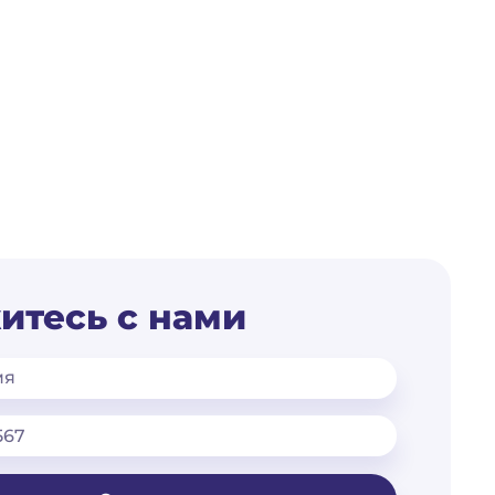
итесь с нами
мя