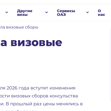
Другие
Сервисы
О
визы
ОАЭ
нас
ла визовые сборы
а визовые
юля 2026 года вступят изменения
ости визовых сборов консульства
и. В прошлый раз цены менялись в