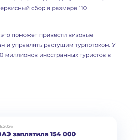
ервисный сбор в размере 110
 это поможет привести визовые
ан и управлять растущим турпотоком. У
0 миллионов иностранных туристов в
6.2026
ОАЭ заплатила 154 000