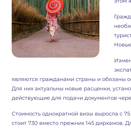
этом 
Гражд
необх
турис
Новые
Измен
экспа
являются гражданами страны и обязаны о
Для них актуальны новые расценки, устан
действующие для подачи документов чере
Стоимость однократной визы выросла с 75 
стоит 730 вместо прежних 145 дирхамов. 