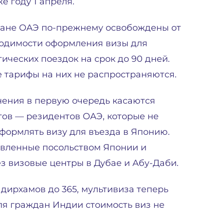
же году 1 апреля.
ане ОАЭ по-прежнему освобождены от
одимости оформления визы для
тических поездок на срок до 90 дней.
 тарифы на них не распространяются.
ения в первую очередь касаются
тов — резидентов ОАЭ, которые не
формлять визу для въезда в Японию.
овленные посольством Японии и
з визовые центры в Дубае и Абу-Даби.
дирхамов до 365, мультивиза теперь
Для граждан Индии стоимость виз не