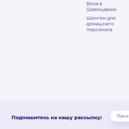
Виза в
Швейцарию
Шенген для
домашнего
персонала
Подпишитесь на нашу рассылку: