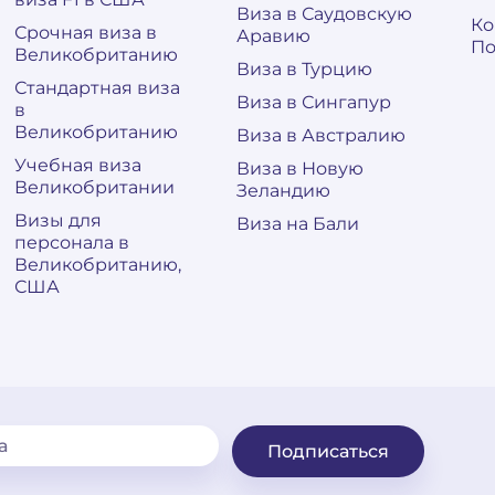
Виза в Саудовскую
Ко
Срочная виза в
Аравию
По
Великобританию
Виза в Турцию
Стандартная виза
Виза в Сингапур
в
Великобританию
Виза в Австралию
Учебная виза
Виза в Новую
Великобритании
Зеландию
Визы для
Виза на Бали
персонала в
Великобританию,
США
Подписаться