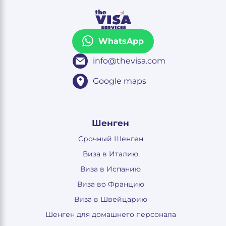
WhatsApp
info@thevisa.com
Google maps
Шенген
Срочный Шенген
Виза в Италию
Виза в Испанию
Виза во Францию
Виза в Швейцарию
Шенген для домашнего персонала