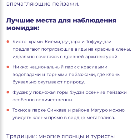
впечатляющие пейзажи.
Лучшие места для наблюдения
момидзи:
Киото: храмы Киёмидзу-дэра и Тофуку-дзи
предлагают потрясающие виды на красные клены,
идеально сочетаясь с древней архитектурой.
Никко: национальный парк с красивыми
водопадами и горными пейзажами, где клены
буквально окутывают природу.
Фудзи: у подножья горы Фудзи осенние пейзажи
особенно величественны.
Токио: в парке Синкава и районе Мэгуро можно
увидеть клены прямо в сердце мегаполиса.
Традиции: многие японцы и туристы