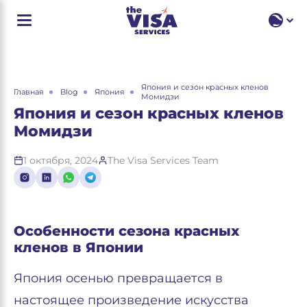
RU
EN
RU
Япония и сезон красных кленов
Главная
Blog
Япония
Момидзи
Япония и сезон красных кленов
Момидзи
1 октября, 2024
The Visa Services Team
Особенности сезона красных
кленов в Японии
Япония осенью превращается в
настоящее произведение искусства