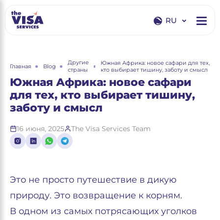
RU
EN
RU
Другие
Южная Африка: новое сафари для тех,
Главная
Blog
страны
кто выбирает тишину, заботу и смысл
Южная Африка: новое сафари
для тех, кто выбирает тишину,
заботу и смысл
16 июня, 2025
The Visa Services Team
Это не просто путешествие в дикую
природу. Это возвращение к корням.
В одном из самых потрясающих уголков