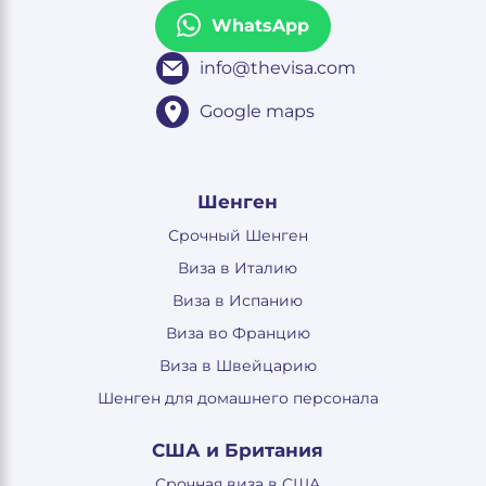
WhatsApp
info@thevisa.com
Google maps
Шенген
Срочный Шенген
Виза в Италию
Виза в Испанию
Виза во Францию
Виза в Швейцарию
Шенген для домашнего персонала
США и Британия
Срочная виза в США