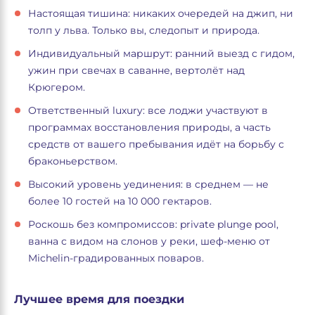
Настоящая тишина: никаких очередей на джип, ни
толп у льва. Только вы, следопыт и природа.
Индивидуальный маршрут: ранний выезд с гидом,
ужин при свечах в саванне, вертолёт над
Крюгером.
Ответственный luxury: все лоджи участвуют в
программах восстановления природы, а часть
средств от вашего пребывания идёт на борьбу с
браконьерством.
Высокий уровень уединения: в среднем — не
более 10 гостей на 10 000 гектаров.
Роскошь без компромиссов: private plunge pool,
ванна с видом на слонов у реки, шеф-меню от
Michelin-градированных поваров.
Лучшее время для поездки