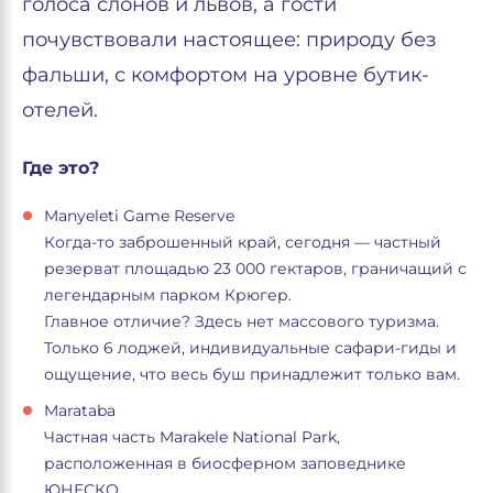
голоса слонов и львов, а гости
почувствовали настоящее: природу без
фальши, с комфортом на уровне бутик-
отелей.
Где это?
Manyeleti Game Reserve
Когда-то заброшенный край, сегодня — частный
резерват площадью 23 000 гектаров, граничащий с
легендарным парком Крюгер.
Главное отличие? Здесь нет массового туризма.
Только 6 лоджей, индивидуальные сафари-гиды и
ощущение, что весь буш принадлежит только вам.
Marataba
Частная часть Marakele National Park,
расположенная в биосферном заповеднике
ЮНЕСКО.