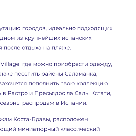
утацию городов, идеально подходящих
одном из крупнейших испанских
 после отдыха на пляже.
Village, где можно приобрести одежду,
также посетить районы Саламанка,
 захочется пополнить свою коллекцию
 в Растро и Пресьядос ла Саль. Кстати,
сезоны распродаж в Испании.
яжам Коста-Бравы, расположен
нающий миниатюрный классический