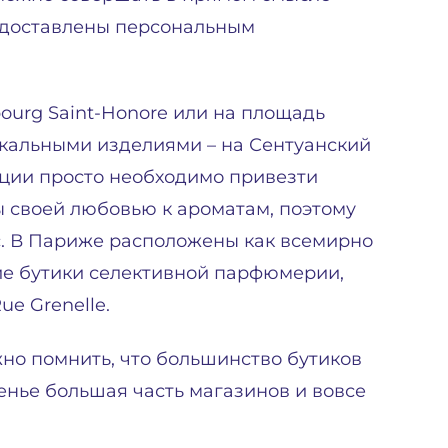
т доставлены персональным
ourg Saint-Honore или на площадь
уникальными изделиями – на Сентуанский
ции просто необходимо привезти
 своей любовью к ароматам, поэтому
с. В Париже расположены как всемирно
ие бутики селективной парфюмерии,
e Grenelle.
о помнить, что большинство бутиков
есенье большая часть магазинов и вовсе