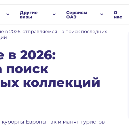
Другие
Сервисы
О
визы
ОАЭ
нас
е в 2026: отправляемся на поиск последних
ций
 в 2026:
а поиск
ых коллекций
 курорты Европы так и манят туристов