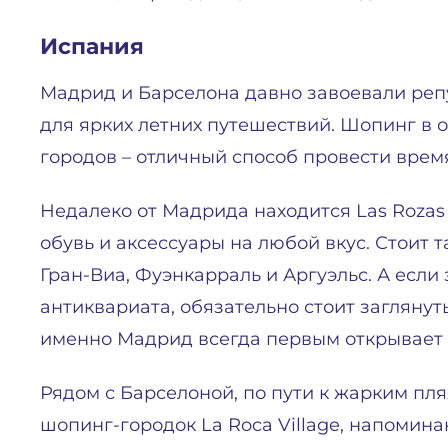
Испания
Мадрид и Барселона давно завоевали реп
для ярких летних путешествий. Шопинг в 
городов – отличный способ провести время
Недалеко от Мадрида находится Las Rozas 
обувь и аксессуары на любой вкус. Стоит 
Гран-Виа, Фуэнкарраль и Аргуэльс. А если
антиквариата, обязательно стоит заглянуть
именно Мадрид всегда первым открывает 
Рядом с Барселоной, по пути к жарким пл
шопинг-городок La Roca Village, напоми