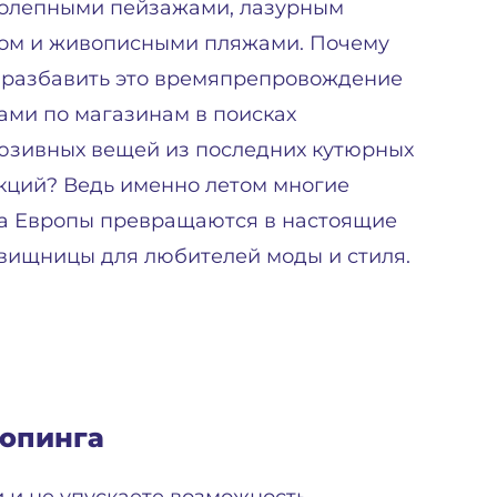
олепными пейзажами, лазурным
ом и живописными пляжами. Почему
 разбавить это времяпрепровождение
ами по магазинам в поисках
юзивных вещей из последних кутюрных
кций? Ведь именно летом многие
а Европы превращаются в настоящие
вищницы для любителей моды и стиля.
опинга