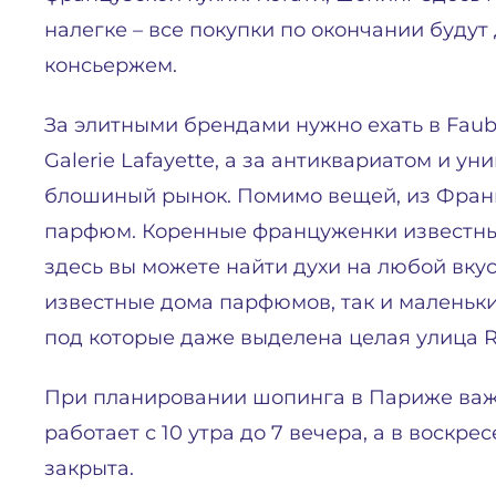
налегке – все покупки по окончании буду
консьержем.
За элитными брендами нужно ехать в Faub
Galerie Lafayette, а за антиквариатом и 
блошиный рынок. Помимо вещей, из Фран
парфюм. Коренные француженки известны
здесь вы можете найти духи на любой вку
известные дома парфюмов, так и маленьк
под которые даже выделена целая улица Ru
При планировании шопинга в Париже важн
работает с 10 утра до 7 вечера, а в воскр
закрыта.