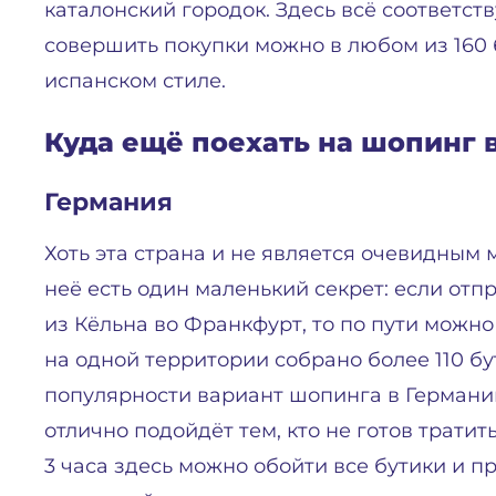
каталонский городок. Здесь всё соответст
совершить покупки можно в любом из 160 
испанском стиле.
Куда ещё поехать на шопинг 
Германия
Хоть эта страна и не является очевидным 
неё есть один маленький секрет: если от
из Кёльна во Франкфурт, то по пути можно з
на одной территории собрано более 110 б
популярности вариант шопинга в Германии 
отлично подойдёт тем, кто не готов тратит
3 часа здесь можно обойти все бутики и 