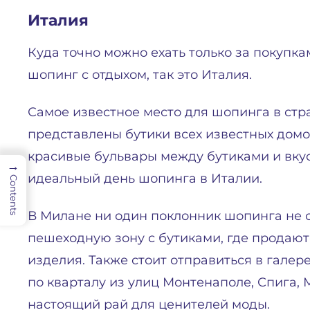
Италия
Куда точно можно ехать только за покупка
шопинг с отдыхом, так это Италия.
Самое известное место для шопинга в стр
представлены бутики всех известных дом
красивые бульвары между бутиками и вкус
→
идеальный день шопинга в Италии.
Contents
В Милане ни один поклонник шопинга не о
пешеходную зону с бутиками, где продаю
изделия. Также стоит отправиться в гале
по кварталу из улиц Монтенаполе, Спига, 
настоящий рай для ценителей моды.