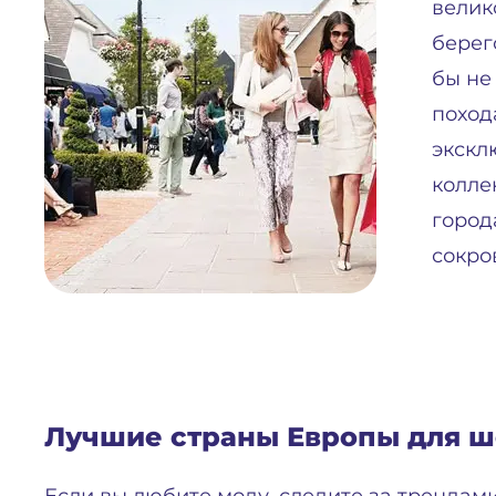
велик
берег
бы не
поход
экскл
колле
город
сокро
Лучшие страны Европы для ш