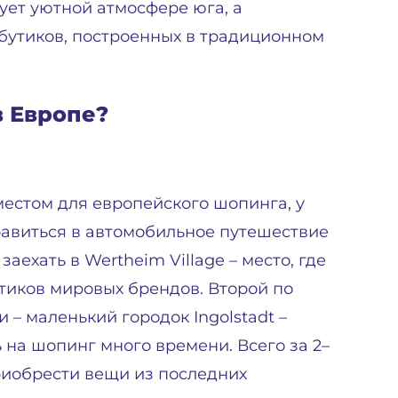
вует уютной атмосфере юга, а
бутиков, построенных в традиционном
в Европе?
местом для европейского шопинга, у
правиться в автомобильное путешествие
аехать в Wertheim Village – место, где
утиков мировых брендов. Второй по
– маленький городок Ingolstadt –
ь на шопинг много времени. Всего за 2–
приобрести вещи из последних