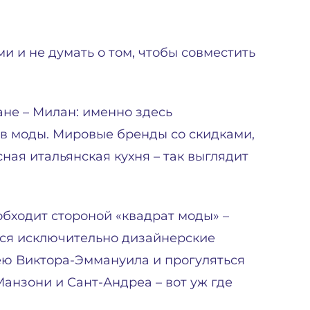
ми и не думать о том, чтобы совместить
ане – Милан: именно здесь
ов моды. Мировые бренды со скидками,
ная итальянская кухня – так выглядит
бходит стороной «квадрат моды» –
тся исключительно дизайнерские
рею Виктора-Эммануила и прогуляться
Манзони и Сант-Андреа – вот уж где