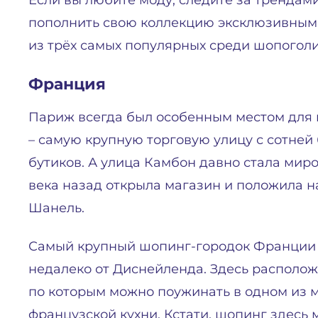
Если вы любите моду, следите за трендам
пополнить свою коллекцию эксклюзивными
из трёх самых популярных среди шопоголи
Франция
Париж всегда был особенным местом для ш
– самую крупную торговую улицу с сотней
бутиков. А улица Камбон давно стала мир
века назад открыла магазин и положила н
Шанель.
Самый крупный шопинг-городок Франции La
недалеко от Диснейленда. Здесь располож
по которым можно поужинать в одном из 
французской кухни. Кстати, шопинг здесь