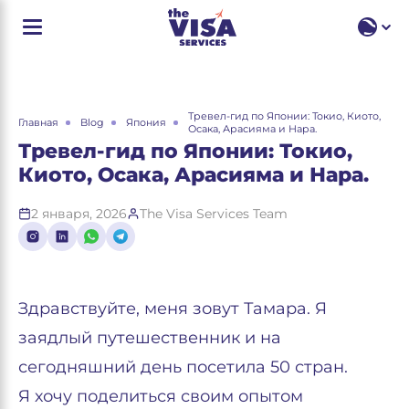
RU
EN
RU
Тревел-гид по Японии: Токио, Киото,
Главная
Blog
Япония
Осака, Арасияма и Нара.
Тревел-гид по Японии: Токио,
Киото, Осака, Арасияма и Нара.
2 января, 2026
The Visa Services Team
Здравствуйте, меня зовут Тамара. Я
заядлый путешественник и на
сегодняшний день посетила 50 стран.
Я хочу поделиться своим опытом