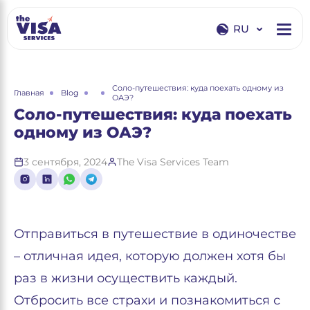
RU
EN
RU
Соло-путешествия: куда поехать одному из
Главная
Blog
ОАЭ?
Соло-путешествия: куда поехать
одному из ОАЭ?
3 сентября, 2024
The Visa Services Team
Отправиться в путешествие в одиночестве
– отличная идея, которую должен хотя бы
раз в жизни осуществить каждый.
Отбросить все страхи и познакомиться с