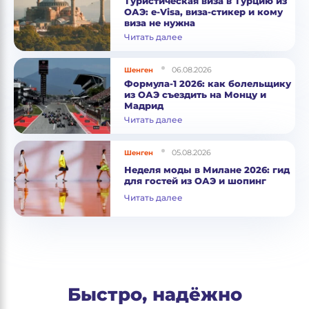
Туристическая виза в Турцию из
ОАЭ: e-Visa, виза-стикер и кому
виза не нужна
Читать далее
06.08.2026
Шенген
Формула-1 2026: как болельщику
из ОАЭ съездить на Монцу и
Мадрид
Читать далее
05.08.2026
Шенген
Неделя моды в Милане 2026: гид
для гостей из ОАЭ и шопинг
Читать далее
Быстро, надёжно