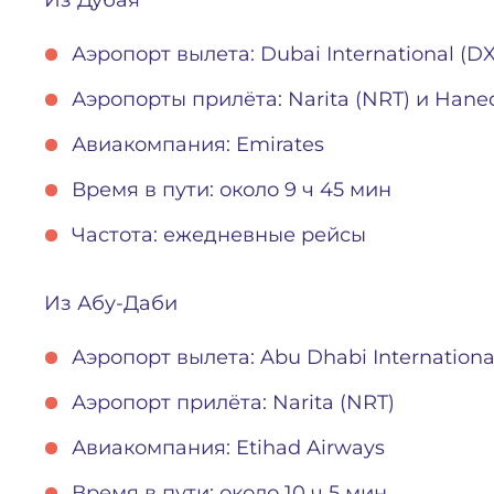
Из Дубая
Аэропорт вылета: Dubai International (D
Аэропорты прилёта: Narita (NRT) и Hane
Авиакомпания: Emirates
Время в пути: около 9 ч 45 мин
Частота: ежедневные рейсы
Из Абу-Даби
Аэропорт вылета: Abu Dhabi Internationa
Аэропорт прилёта: Narita (NRT)
Авиакомпания: Etihad Airways
Время в пути: около 10 ч 5 мин