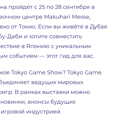
она пройдёт с 25 по 28 сентября в
вочном центре Makuhari Messe,
еко от Токио. Если вы живёте в Дубае
бу-Даби и хотите совместить
ествие в Японию с уникальным
ым событием — этот гид для вас.
акое Tokyo Game Show? Tokyo Game
объединяет ведущих мировых
оигр. В рамках выставки можно
 новинки, анонсы будущих
 игровой индустрией.