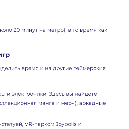
оло 20 минут на метро), в то время как
игр
ыделить время и на другие геймерские
ры и электроники. Здесь вы найдёте
коллекционная манга и мерч), аркадные
татуей, VR-парком Joypolis и