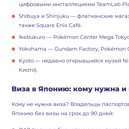
цифровыми инсталляциями TeamLab Pla
Shibuya и Shinjuku — флагманские магаз
также Square Enix Café.
Ikebukuro — Pokémon Center Mega Tokyo,
Yokohama — Gundam Factory, Pokémon C
Kyoto — недавно открывшийся музей Nin
Киото).
Виза в Японию: кому нужна и
Кому не нужна виза? Владельцы паспортов
Японию без визы на срок до 90 дней: