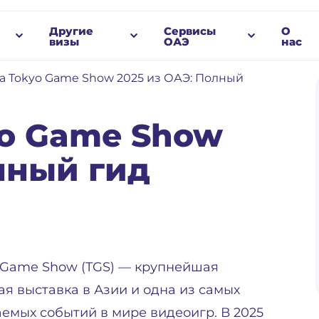
Другие
Сервисы
О
визы
ОАЭ
нас
а Tokyo Game Show 2025 из ОАЭ: Полный
yo Game Show
лный гид
 Game Show (TGS) — крупнейшая
ая выставка в Азии и одна из самых
емых событий в мире видеоигр. В 2025