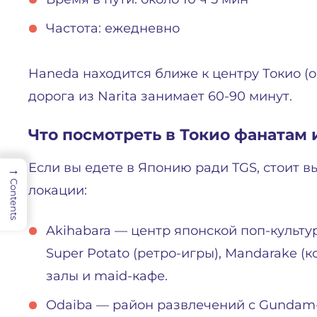
Частота: ежедневно
Haneda находится ближе к центру Токио (ок
дорога из Narita занимает 60-90 минут.
Что посмотреть в Токио фанатам 
Если вы едете в Японию ради TGS, стоит в
→
Contents
локации:
Akihabara — центр японской поп-культу
Super Potato (ретро-игры), Mandarake (
залы и maid-кафе.
Odaiba — район развлечений с Gundam-с