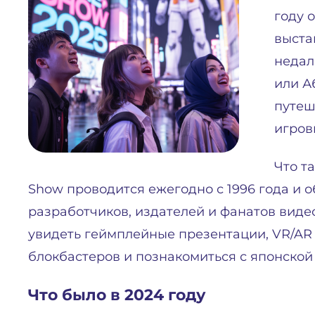
году 
выста
недал
или А
путеш
игров
Что т
Show проводится ежегодно с 1996 года и 
разработчиков, издателей и фанатов виде
увидеть геймплейные презентации, VR/AR
блокбастеров и познакомиться с японской
Что было в 2024 году