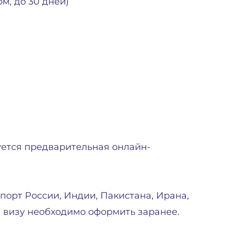
м, до 30 дней)
ется предварительная онлайн-
спорт России, Индии, Пакистана, Ирана,
, визу необходимо оформить заранее.