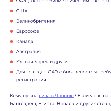
ОАЭ (только с биометрическим паспорто
США
Великобритания
Евросоюз
Канада
Австралия
Южная Корея и другие
Для граждан ОАЭ с биопаспортом требу
регистрация.
Кому нужна
виза в Японию
? Если у вас па
Бангладеш, Египта, Непала и других стран