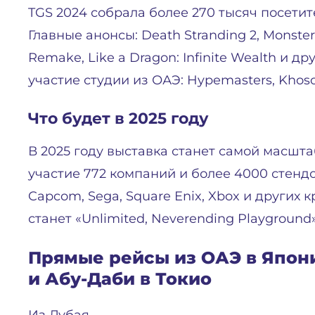
TGS 2024 собрала более 270 тысяч посети
Главные анонсы: Death Stranding 2, Monster
Remake, Like a Dragon: Infinite Wealth и 
участие студии из ОАЭ: Hypemasters, Khoso
Что будет в 2025 году
В 2025 году выставка станет самой масшт
участие 772 компаний и более 4000 стенд
Capcom, Sega, Square Enix, Xbox и других
станет «Unlimited, Neverending Playgroun
Прямые рейсы из ОАЭ в Япони
и Абу-Даби в Токио