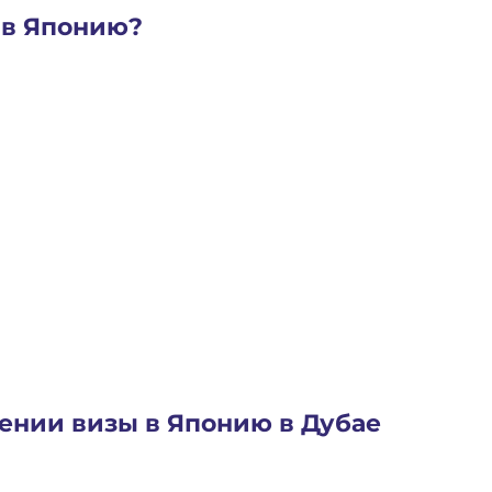
 в Японию?
нии визы в Японию в Дубае