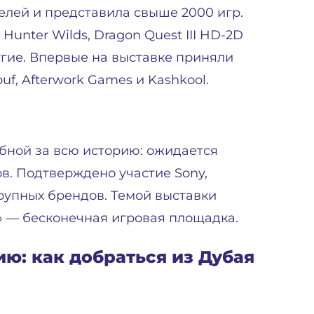
телей и представила свыше 2000 игр.
 Hunter Wilds, Dragon Quest III HD-2D
другие. Впервые на выставке приняли
uf, Afterwork Games и Kashkool.
абной за всю историю: ожидается
ов. Подтверждено участие Sony,
 крупных брендов. Темой выставки
d» — бесконечная игровая площадка.
ю: как добраться из Дубая