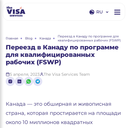
RU
EN
RU
Переезд в Канаду по программе для
Главная
Blog
Канада
квалифицированных рабочих (FSWP)
Переезд в Канаду по программе
для квалифицированных
рабочих (FSWP)
5 апреля, 2023
The Visa Services Team
Канада — это обширная и живописная
страна, которая простирается на площади
около 10 миллионов квадратных