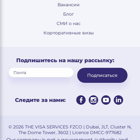
Вакансии
Блог
СМИ о нас
Корпоративные визы
Подпишитесь на нашу рассылку:
Подписаться
Следите за нами:
© 2026 THE VISA SERVICES FZCO | Dubai, JLT, Cluster N,
The Dome Tower, 3602 | Licence DMCC-977682
Our company is not a government authority and