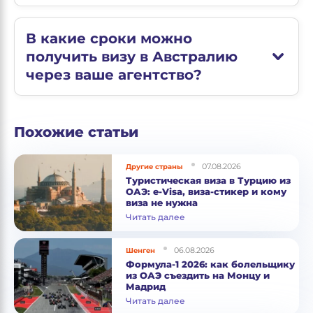
В какие сроки можно
получить визу в Австралию
через ваше агентство?
Похожие статьи
07.08.2026
Другие страны
Туристическая виза в Турцию из
ОАЭ: e-Visa, виза-стикер и кому
виза не нужна
Читать далее
06.08.2026
Шенген
Формула-1 2026: как болельщику
из ОАЭ съездить на Монцу и
Мадрид
Читать далее