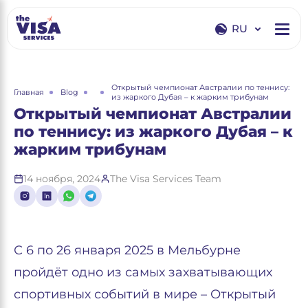
RU
EN
RU
Открытый чемпионат Австралии по теннису:
Главная
Blog
из жаркого Дубая – к жарким трибунам
Открытый чемпионат Австралии
по теннису: из жаркого Дубая – к
жарким трибунам
14 ноября, 2024
The Visa Services Team
С 6 по 26 января 2025 в Мельбурне
пройдёт одно из самых захватывающих
спортивных событий в мире – Открытый