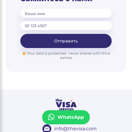
Ваше имя
Отправить
Your data is protected · never shared with third
parties
WhatsApp
info@thevisa.com