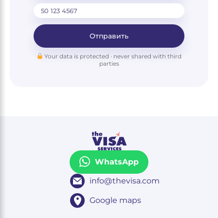
Отправить
Your data is protected · never shared with third
parties
WhatsApp
info@thevisa.com
Google maps