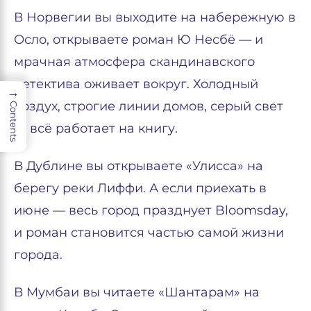
В Норвегии вы выходите на набережную в
Осло, открываете роман Ю Несбё — и
мрачная атмосфера скандинавского
детектива оживает вокруг. Холодный
→
воздух, строгие линии домов, серый свет
Contents
— всё работает на книгу.
В Дублине вы открываете «Улисса» на
берегу реки Лиффи. А если приехать в
июне — весь город празднует Bloomsday,
и роман становится частью самой жизни
города.
В Мумбаи вы читаете «Шантарам» на