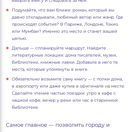
выбрать книгу и следовать за ней.
Подумайте, что вам ближе: роман, который вы
давно откладывали, любимый автор или жанр. Где
происходят события? В Париже, Лондоне, Токио
или Мумбаи? Именно это место и станет вашей
целью.
Дальше — спланируйте маршрут. Найдите
литературные локации: дома писателей, музеи,
библиотеки, книжные лавки. Добавьте в него те
места, которые упомянуты в книге.
Обязательно возьмите саму книгу — с полки дома,
в аэропорту или даже купив в оригинале на месте.
Сделайте чтение частью поездки: утро в кафе с
чашкой кофе, вечер у реки или час в старинной
библиотеке.
Самое главное — позволить городу и