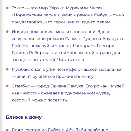
Токио — это мир Харуки Мураками. Читая
«Норвежский лес» в шумном районе Сибуя, можно
почувствовать, что герои книги где-то рядом.
Индия вдохновляла многих писателей. Здесь
создавали свои романы Салман Рушди и Арундати
Рой. Но, пожалуй, именно «Шантарам» Грегори
Дэвида Робертса стал символом этой страны для
западных читателей. Читать его в
Мумбаи, сидя в уличном кафе с чашкой масала-чая,
— значит буквально проживать книгу.
Стамбул — город Орхана Памука. Его роман «Музей
невинности» оживает в одноимённом музее,
который можно посетить.
Ближе к дому
Для экспатов из Дубая и Абу-Даби особенно