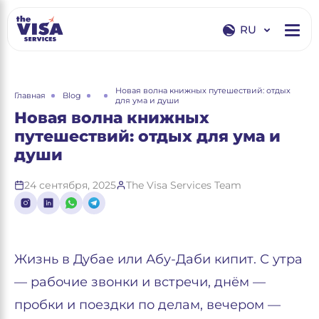
RU
EN
RU
Новая волна книжных путешествий: отдых
Главная
Blog
для ума и души
Новая волна книжных
путешествий: отдых для ума и
души
24 сентября, 2025
The Visa Services Team
Жизнь в Дубае или Абу-Даби кипит. С утра
— рабочие звонки и встречи, днём —
пробки и поездки по делам, вечером —