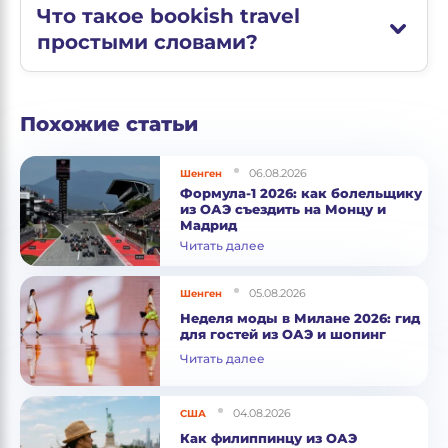
Что такое bookish travel
простыми словами?
Похожие статьи
06.08.2026
Шенген
Формула-1 2026: как болельщику
из ОАЭ съездить на Монцу и
Мадрид
Читать далее
05.08.2026
Шенген
Неделя моды в Милане 2026: гид
для гостей из ОАЭ и шопинг
Читать далее
04.08.2026
США
Как филиппинцу из ОАЭ