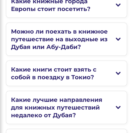
Какие книжные города
Европы стоит посетить?
Можно ли поехать в книжное
путешествие на выходные из
Дубая или Абу-Даби?
Какие книги стоит взять с
собой в поездку в Токио?
Какие лучшие направления
для книжных путешествий
недалеко от Дубая?