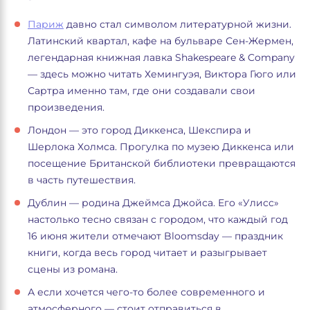
Париж
давно стал символом литературной жизни.
Латинский квартал, кафе на бульваре Сен-Жермен,
легендарная книжная лавка Shakespeare & Company
— здесь можно читать Хемингуэя, Виктора Гюго или
Сартра именно там, где они создавали свои
произведения.
Лондон — это город Диккенса, Шекспира и
Шерлока Холмса. Прогулка по музею Диккенса или
посещение Британской библиотеки превращаются
в часть путешествия.
Дублин — родина Джеймса Джойса. Его «Улисс»
настолько тесно связан с городом, что каждый год
16 июня жители отмечают Bloomsday — праздник
книги, когда весь город читает и разыгрывает
сцены из романа.
А если хочется чего-то более современного и
атмосферного — стоит отправиться в