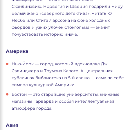
Скандинавию. Норвегия и Швеция подарили миру
целый жанр «северного детектива». Читать Ю
Несбё или Стига Ларссона на фоне холодных
фьордов и узких улочек Стокгольма — значит
почувствовать историю иначе.
Америка
Нью-Йорк — город, который вдохновлял Дж.
Сэлинджера и Трумэна Капоте. А Центральная
публичная библиотека на 5-й авеню — сама по себе
символ культурной Америки.
Бостон — это старейшие университеты, книжные
магазины Гарварда и особая интеллектуальная
атмосфера города.
Азия