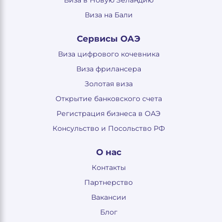
Виза в Новую Зеландию
Виза на Бали
Сервисы ОАЭ
Виза цифрового кочевника
Виза фрилансера
Золотая виза
Открытие банковского счета
Регистрация бизнеса в ОАЭ
Консульство и Посольство РФ
О нас
Контакты
Партнерство
Вакансии
Блог