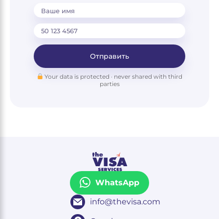
Ваше имя
Отправить
Your data is protected · never shared with third
parties
WhatsApp
info@thevisa.com