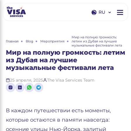
RU
EN
RU
Мир на полную громкость:
Главная
Blog
Мероприятия
летим из Дубая на лучшие
музыкальные фестивали лета
Мир на полную громкость: летим
из Дубая на лучшие
музыкальные фестивали лета
25 апреля, 2025
The Visa Services Team
В каждом путешествии есть моменты,
которые остаются в памяти навсегда:
осенние улицы Нью-Йорка, залитый