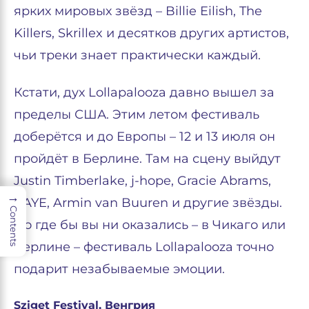
ярких мировых звёзд – Billie Eilish, The
Killers, Skrillex и десятков других артистов,
чьи треки знает практически каждый.
Кстати, дух Lollapalooza давно вышел за
пределы США. Этим летом фестиваль
доберётся и до Европы – 12 и 13 июля он
пройдёт в Берлине. Там на сцену выйдут
Justin Timberlake, j-hope, Gracie Abrams,
→
RAYE, Armin van Buuren и другие звёзды.
Contents
Но где бы вы ни оказались – в Чикаго или
Берлине – фестиваль Lollapalooza точно
подарит незабываемые эмоции.
Sziget Festival, Венгрия