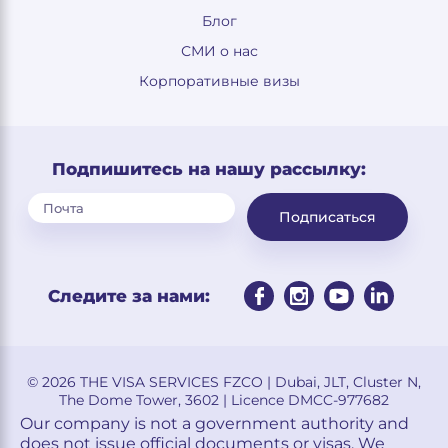
Блог
СМИ о нас
Корпоративные визы
Подпишитесь на нашу рассылку:
Подписаться
Следите за нами:
© 2026 THE VISA SERVICES FZCO | Dubai, JLT, Cluster N,
The Dome Tower, 3602 | Licence DMCC-977682
Our company is not a government authority and
does not issue official documents or visas. We