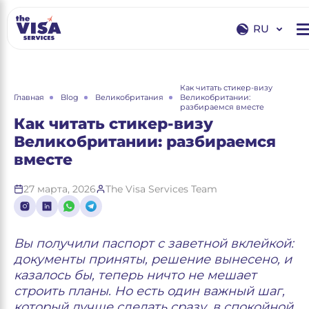
RU
EN
RU
Как читать стикер-визу
Главная
Blog
Великобритания
Великобритании:
разбираемся вместе
Как читать стикер-визу
Великобритании: разбираемся
вместе
27 марта, 2026
The Visa Services Team
Вы получили паспорт с заветной вклейкой:
документы приняты, решение вынесено, и
казалось бы, теперь ничто не мешает
строить планы. Но есть один важный шаг,
который лучше сделать сразу, в спокойной