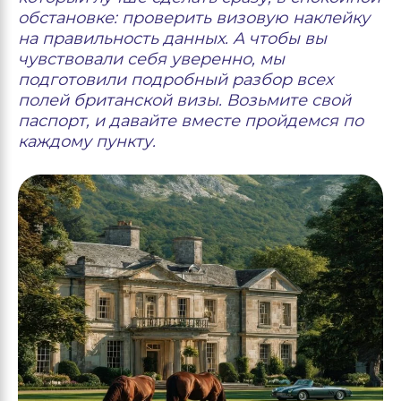
обстановке: проверить визовую наклейку
на правильность данных. А чтобы вы
чувствовали себя уверенно, мы
подготовили подробный разбор всех
полей британской визы. Возьмите свой
паспорт, и давайте вместе пройдемся по
каждому пункту.