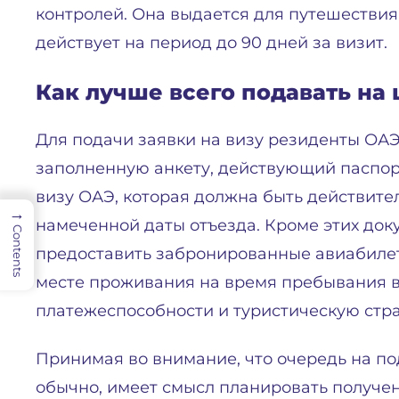
контролей. Она выдается для путешествия 
действует на период до 90 дней за визит.
Как лучше всего подавать на
Для подачи заявки на визу резиденты ОА
заполненную анкету, действующий паспор
визу ОАЭ, которая должна быть действите
→
намеченной даты отъезда. Кроме этих до
Contents
предоставить забронированные авиабил
месте проживания на время пребывания в
платежеспособности и туристическую стра
Принимая во внимание, что очередь на по
обычно, имеет смысл планировать получе