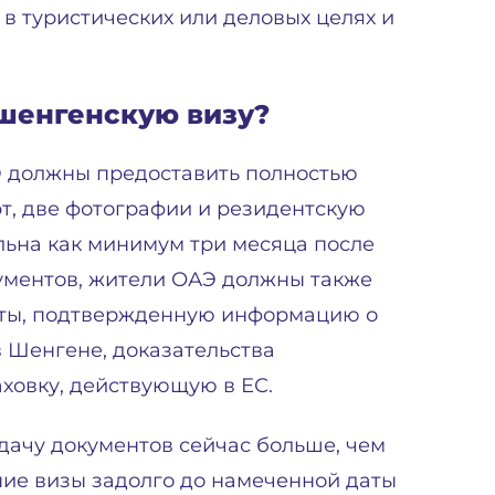
в туристических или деловых целях и
 шенгенскую визу?
Э должны предоставить полностью
т, две фотографии и резидентскую
льна как минимум три месяца после
кументов, жители ОАЭ должны также
еты, подтвержденную информацию о
 Шенгене, доказательства
ховку, действующую в ЕС.
дачу документов сейчас больше, чем
ние визы задолго до намеченной даты