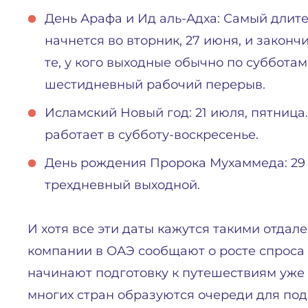
День Арафа и Ид аль-Адха: Самый длит
начнется во вторник, 27 июня, и закончи
те, у кого выходные обычно по субботам
шестидневный рабочий перерыв.
Исламский Новый год: 21 июля, пятница.
работает в субботу-воскресенье.
День рождения Пророка Мухаммеда: 29 
трехдневный выходной.
И хотя все эти даты кажутся такими отдал
компании в ОАЭ сообщают о росте спроса 
начинают подготовку к путешествиям уже 
многих стран образуются очереди для пода