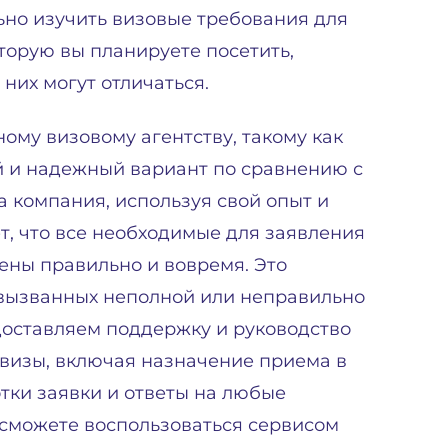
ьно изучить визовые требования для
торую вы планируете посетить,
 них могут отличаться.
му визовому агентству, такому как
й и надежный вариант по сравнению с
 компания, используя свой опыт и
т, что все необходимые для заявления
ены правильно и вовремя. Это
 вызванных неполной или неправильно
доставляем поддержку и руководство
 визы, включая назначение приема в
отки заявки и ответы на любые
 сможете воспользоваться сервисом