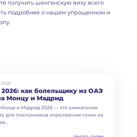
те получить шенгенскую визу всего
нать подробнее о нашем упрощенном и
опу.
.2026
 2026: как болельщику из ОАЭ
на Монцу и Мадрид
Монца и Мадрид 2026 — это уникальная
ь для поклонников королевских гонок из
 за…
Читать далее