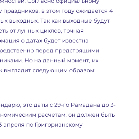
жностей. Согласно официальному
у праздников, в этом году ожидается 4
ых выходных. Так как выходные будут
еть от лунных циклов, точная
мация о датах будет известна
редственно перед предстоящими
никами. Но на данный момент, их
к выглядит следующим образом:
ндарю, это даты с 29-го Рамадана до 3-
номическим расчетам, он должен быть
 23 апреля по Григорианскому