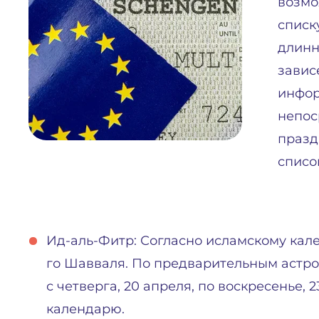
возмо
списк
длинн
завис
инфор
непос
празд
списо
Ид-аль-Фитр: Согласно исламскому кале
го Шавваля. По предварительным астро
с четверга, 20 апреля, по воскресенье,
календарю.