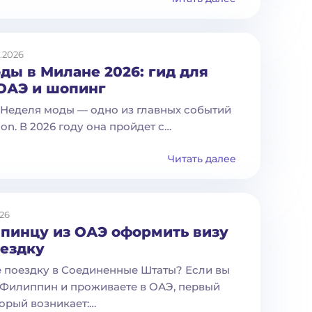
.2026
ды в Милане 2026: гид для
 ОАЭ и шопинг
Неделя моды — одно из главных событий
ion. В 2026 году она пройдет с…
Читать далее
26
пинцу из ОАЭ оформить визу
оездку
 поездку в Соединенные Штаты? Если вы
Филиппин и проживаете в ОАЭ, первый
торый возникает:…