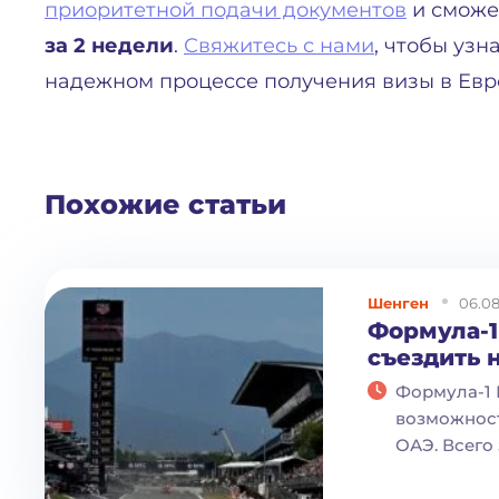
приоритетной подачи документов
и сможе
за 2 недели
.
Свяжитесь с нами
, чтобы уз
надежном процессе получения визы в Евр
Похожие статьи
Шенген
06.08
Формула-1
съездить 
Формула-1 
возможност
ОАЭ. Всего