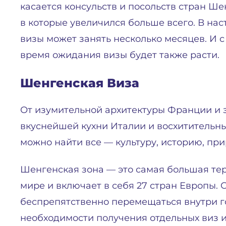
касается консульств и посольств стран Ше
в которые увеличился больше всего. В на
визы может занять несколько месяцев. И 
время ожидания визы будет также расти.
Шенгенская Виза
От изумительной архитектуры Франции и
вкуснейшей кухни Италии и восхитительн
можно найти все — культуру, историю, пр
Шенгенская зона — это самая большая те
мире и включает в себя 27 стран Европы.
беспрепятственно перемещаться внутри го
необходимости получения отдельных виз 