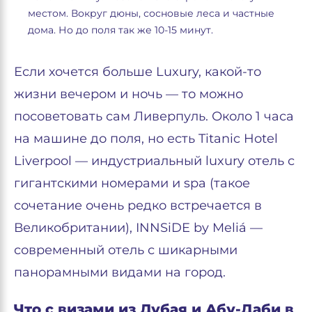
местом. Вокруг дюны, сосновые леса и частные
дома. Но до поля так же 10-15 минут.
Если хочется больше Luxury, какой-то
жизни вечером и ночь — то можно
посоветовать сам Ливерпуль. Около 1 часа
на машине до поля, но есть Titanic Hotel
Liverpool — индустриальный luxury отель с
гигантскими номерами и spa (такое
сочетание очень редко встречается в
Великобритании), INNSiDE by Meliá —
современный отель с шикарными
панорамными видами на город.
Что с визами из Дубая и Абу-Даби в