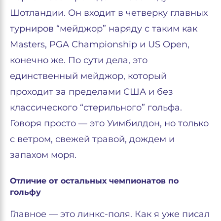
Шотландии. Он входит в четверку главных
турниров “мейджор” наряду с таким как
Masters, PGA Championship и US Open,
конечно же. По сути дела, это
единственный мейджор, который
проходит за пределами США и без
классического “стерильного” гольфа.
Говоря просто — это Уимбилдон, но только
с ветром, свежей травой, дождем и
запахом моря.
Отличие от остальных чемпионатов по
гольфу
Главное — это линкс-поля. Как я уже писал