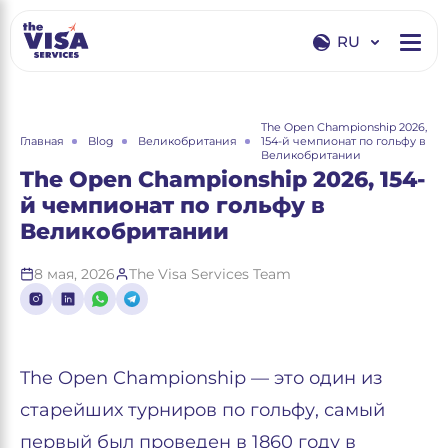
RU
EN
RU
The Open Championship 2026,
Главная
Blog
Великобритания
154-й чемпионат по гольфу в
Великобритании
The Open Championship 2026, 154-
й чемпионат по гольфу в
Великобритании
8 мая, 2026
The Visa Services Team
The Open Championship — это один из
старейших турниров по гольфу, самый
первый был проведен в 1860 году в