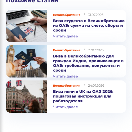
Похожие статьи
31.07.2026
Великобритания
Виза студента в Великобританию
из ОАЭ: сумма на счете, сборы и
сроки
Читать далее
27.07.2026
Великобритания
Виза в Великобританию для
граждан Индии, проживающих в
ОАЭ: требования, документы и
сроки
Читать далее
24.07.2026
Великобритания
Виза няни в UK из ОАЭ 2026:
пошаговая инструкция для
работодателя
Читать далее