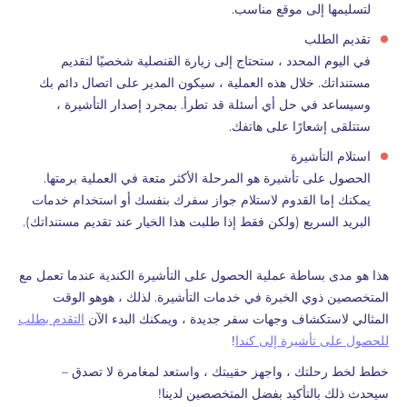
لتسليمها إلى موقع مناسب.
تقديم الطلب
في اليوم المحدد ، ستحتاج إلى زيارة القنصلية شخصيًا لتقديم
مستنداتك. خلال هذه العملية ، سيكون المدير على اتصال دائم بك
وسيساعد في حل أي أسئلة قد تطرأ. بمجرد إصدار التأشيرة ،
ستتلقى إشعارًا على هاتفك.
استلام التأشيرة
الحصول على تأشيرة هو المرحلة الأكثر متعة في العملية برمتها.
يمكنك إما القدوم لاستلام جواز سفرك بنفسك أو استخدام خدمات
البريد السريع (ولكن فقط إذا طلبت هذا الخيار عند تقديم مستنداتك).
هذا هو مدى بساطة عملية الحصول على التأشيرة الكندية عندما تعمل مع
المتخصصين ذوي الخبرة في خدمات التأشيرة. لذلك ، هوهو الوقت
المثالي لاستكشاف وجهات سفر جديدة ، ويمكنك البدء الآن
التقدم بطلب
للحصول على تأشيرة إلى كندا
!
خطط لخط رحلتك ، واجهز حقيبتك ، واستعد لمغامرة لا تصدق –
سيحدث ذلك بالتأكيد بفضل المتخصصين لدينا!