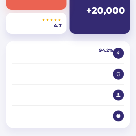
20,000+
★★★★★
4.7
94.2%