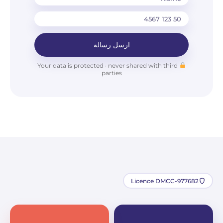
ارسل رسالة
Your data is protected · never shared with third
parties
Licence DMCC-977682