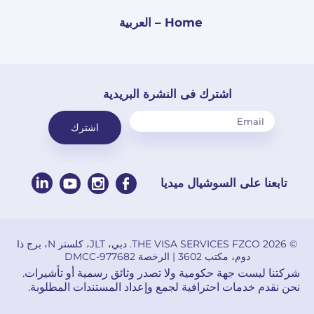
Home – العربية
اشترك فى النشرة البريدية
اشترك
تابعنا على السوشيال ميديا
© 2026 THE VISA SERVICES FZCO. دبي، JLT، كلستر N، برج ذا
دوم، مكتب 3602 | الرخصة DMCC-977682
شركتنا ليست جهة حكومية ولا تصدر وثائق رسمية أو تأشيرات.
نحن نقدم خدمات احترافية لجمع وإعداد المستندات المطلوبة.