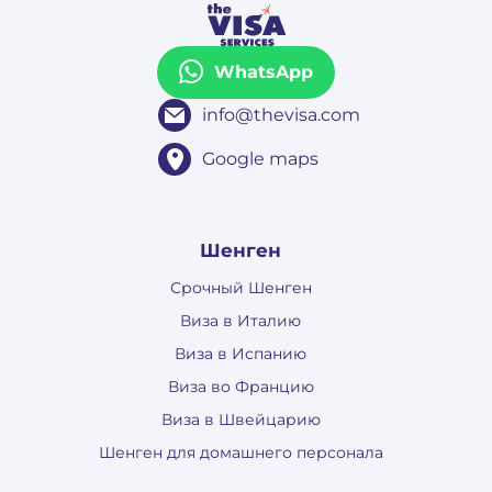
WhatsApp
info@thevisa.com
Google maps
Шенген
Срочный Шенген
Виза в Италию
Виза в Испанию
Виза во Францию
Виза в Швейцарию
Шенген для домашнего персонала